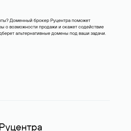
ианты? Доменный брокер Руцентра поможет
ры о возможности продажи и окажет содействие
одберет альтернативные домены под ваши задачи.
 Руцентра