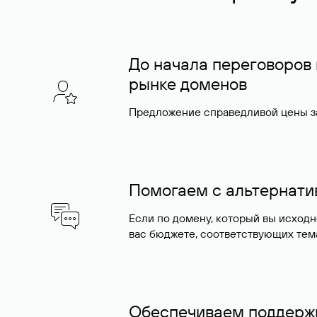
До начала переговоров
рынке доменов
Предложение справедливой цены за
Помогаем с альтернат
Если по домену, который вы исход
вас бюджете, соответствующих тем
Обеспечиваем поддержк