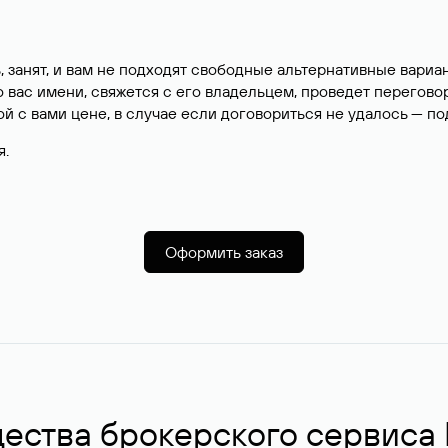
, занят, и вам не подходят свободные альтернативные вар
вас имени, свяжется с его владельцем, проведет перегово
й с вами цене, в случае если договориться не удалось — п
я.
Оформить заказ
ства брокерского сервиса