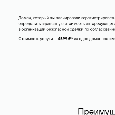
Домен, который вы планировали зарегистрировать
определить адекватную стоимость интересующего 
в организации безопасной сделки по согласованно
Стоимость услуги —
4599 ₽*
за одно доменное им
Преимуще