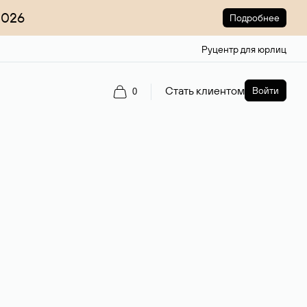
2026
Подробнее
Руцентр для юрлиц
Стать клиентом
Войти
0