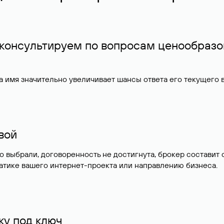
 консультируем по вопросам ценообразо
 имя значительно увеличивает шансы ответа его текущего
ивой
но выбрали, договоренность не достигнута, брокер состав
атике вашего интернет-проекта или направлению бизнеса.
у под ключ