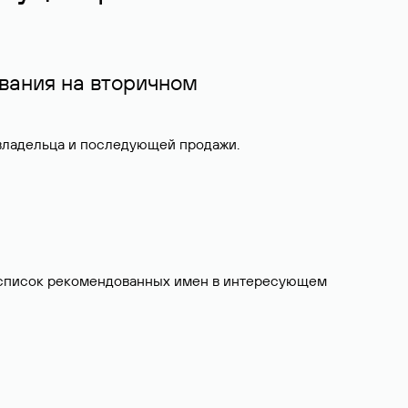
вания на вторичном
 владельца и последующей продажи.
ит список рекомендованных имен в интересующем