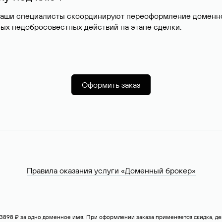
наши специалисты скоординируют переоформление доменног
ых недобросовестных действий на этапе сделки.
Оформить заказ
Правила оказания услуги «Доменный брокер»
— 3898 ₽ за одно доменное имя. При оформлении заказа применяется скидка, 