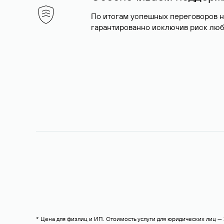
По итогам успешных переговоров 
гарантированно исключив риск люб
* Цена для физлиц и ИП. Стоимость услуги для юридических лиц 