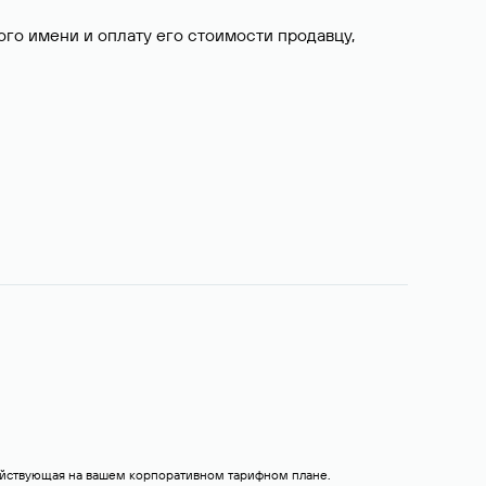
о имени и оплату его стоимости продавцу,
действующая на вашем корпоративном тарифном плане.