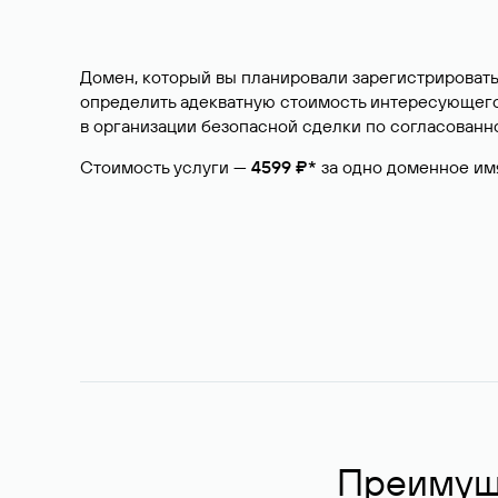
Домен, который вы планировали зарегистрировать
определить адекватную стоимость интересующего 
в организации безопасной сделки по согласованно
Стоимость услуги —
4599 ₽*
за одно доменное им
Преимуще