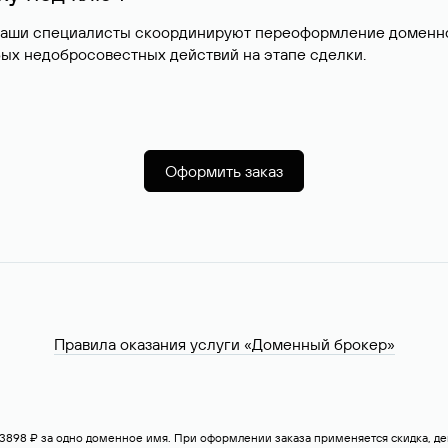
наши специалисты скоординируют переоформление доменног
ых недобросовестных действий на этапе сделки.
Оформить заказ
Правила оказания услуги «Доменный брокер»
— 3898 ₽ за одно доменное имя. При оформлении заказа применяется скидка, 