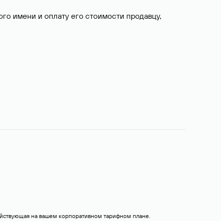
о имени и оплату его стоимости продавцу,
действующая на вашем корпоративном тарифном плане.