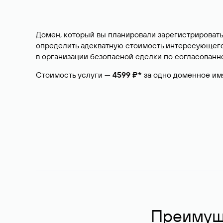
Домен, который вы планировали зарегистрировать
определить адекватную стоимость интересующего 
в организации безопасной сделки по согласованно
Стоимость услуги —
4599 ₽*
за одно доменное им
Преимуще