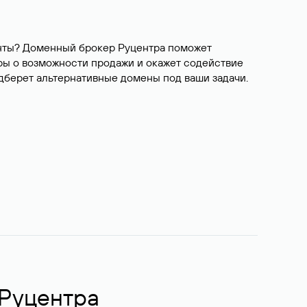
ианты? Доменный брокер Руцентра поможет
ры о возможности продажи и окажет содействие
одберет альтернативные домены под ваши задачи.
 Руцентра