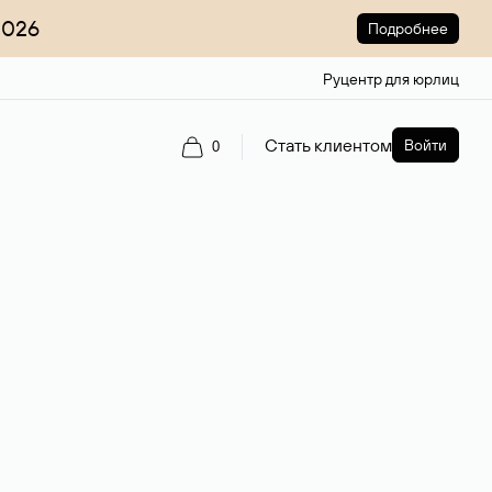
2026
Подробнее
Руцентр для юрлиц
Стать клиентом
Войти
0