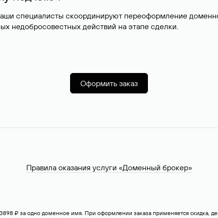
наши специалисты скоординируют переоформление доменног
ых недобросовестных действий на этапе сделки.
Оформить заказ
Правила оказания услуги «Доменный брокер»
— 3898 ₽ за одно доменное имя. При оформлении заказа применяется скидка, 