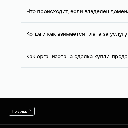
Вероятность того, что владелец домена ответит
ожидания совпадают с вашими. В ряде случаев
Что происходит, если владелец домен
приемлемый для обеих сторон вариант.
При отсутствии ответа через одну неделю посл
еще через одну неделю, в третий раз. К сожал
Когда и как взимается плата за услу
обращения обратной связи не последовало, ус
домен — специалисты Руцентра бесплатно попы
После оформления заказа на вашем договоре буд
случае если переговоры прошли успешно, для 
Как организована сделка купли-прод
* Цена для физлиц и ИП. Стоимость услуги для юридич
корпоративном тарифном плане.
Если выбранное вами имя оформлено на резиде
Руцентра. Для сделок в отношении доменных и
гарантирует покупателю передачу домена, а пр
Помощь