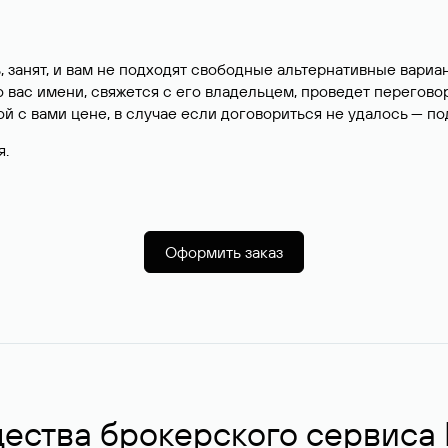
, занят, и вам не подходят свободные альтернативные вар
вас имени, свяжется с его владельцем, проведет перегово
й с вами цене, в случае если договориться не удалось — п
я.
Оформить заказ
ства брокерского сервиса