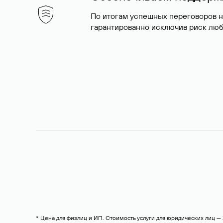
По итогам успешных переговоров 
гарантированно исключив риск люб
* Цена для физлиц и ИП. Стоимость услуги для юридических лиц 