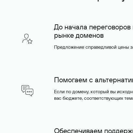
До начала переговоров
рынке доменов
Предложение справедливой цены за
Помогаем с альтернат
Если по домену, который вы исход
вас бюджете, соответствующих тем
Обеспечиваем поддержк