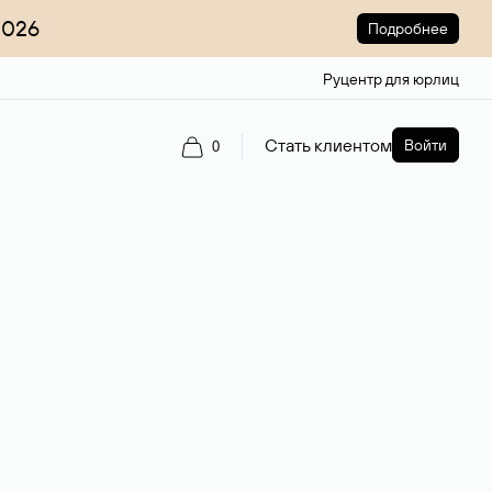
2026
Подробнее
Руцентр для юрлиц
Стать клиентом
Войти
0