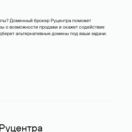
ианты? Доменный брокер Руцентра поможет
ры о возможности продажи и окажет содействие
одберет альтернативные домены под ваши задачи.
 Руцентра