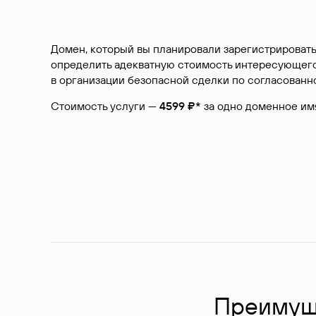
Домен, который вы планировали зарегистрировать
определить адекватную стоимость интересующего 
в организации безопасной сделки по согласованно
Стоимость услуги —
4599 ₽*
за одно доменное им
Преимуще