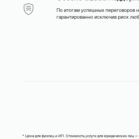
По итогам успешных переговоров 
гарантированно исключив риск люб
* Цена для физлиц и ИП. Стоимость услуги для юридических лиц 