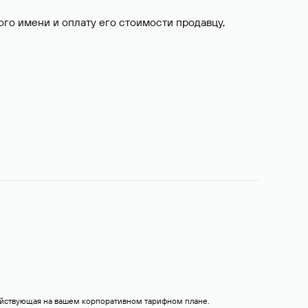
о имени и оплату его стоимости продавцу,
действующая на вашем корпоративном тарифном плане.