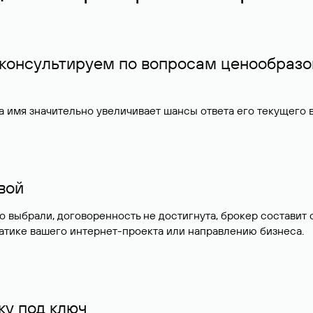
 консультируем по вопросам ценообразо
 имя значительно увеличивает шансы ответа его текущего
ивой
но выбрали, договоренность не достигнута, брокер состав
атике вашего интернет-проекта или направлению бизнеса.
у под ключ