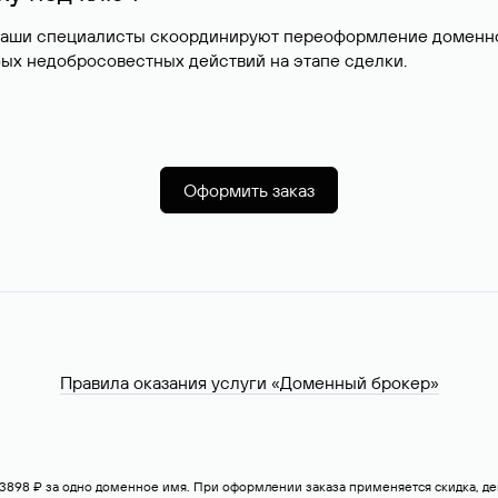
наши специалисты скоординируют переоформление доменног
ых недобросовестных действий на этапе сделки.
Оформить заказ
Правила оказания услуги «Доменный брокер»
— 3898 ₽ за одно доменное имя. При оформлении заказа применяется скидка, 