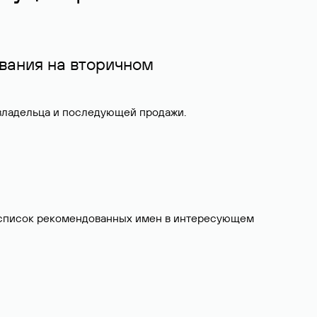
вания на вторичном
 владельца и последующей продажи.
ит список рекомендованных имен в интересующем