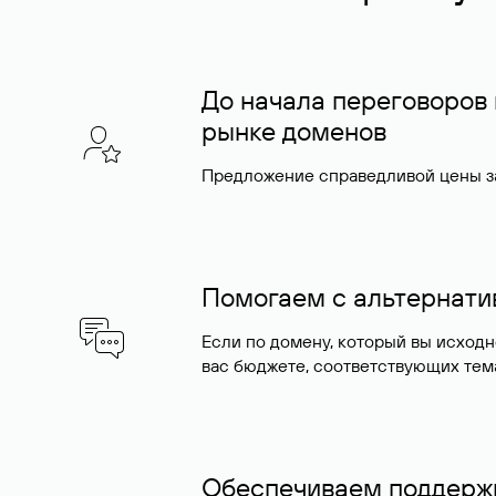
До начала переговоров
рынке доменов
Предложение справедливой цены за
Помогаем с альтернат
Если по домену, который вы исход
вас бюджете, соответствующих тем
Обеспечиваем поддержк