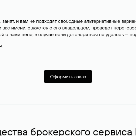
, занят, и вам не подходят свободные альтернативные вар
вас имени, свяжется с его владельцем, проведет перегово
й с вами цене, в случае если договориться не удалось — п
я.
Оформить заказ
ства брокерского сервиса