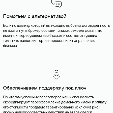
Помогаем с альтернативой
Если по домену, который вы исходно выбрали, договоренность
не достигнута, брокер составит список рекомендованных
имен в интересующем вас бюджете, соответствующих
тематике вашего интернет-проекта или направлению
бизнеса.
Обеспечиваем поддержку под ключ
По итогам успешных переговоров наши специалисты
скоординируют переоформление доменного имени и оплату
его стоимости продавцу, гарантированно исключив риск
любых недобросовестных действий на этапе сделки.