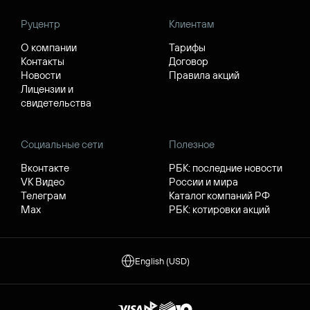
Руцентр
Клиентам
О компании
Тарифы
Контакты
Договор
Новости
Правила акций
Лицензии и
свидетельства
Социальные сети
Полезное
Вконтакте
РБК: последние новости
VK Видео
России и мира
Телеграм
Каталог компаний РФ
Max
РБК: котировки акций
English (USD)