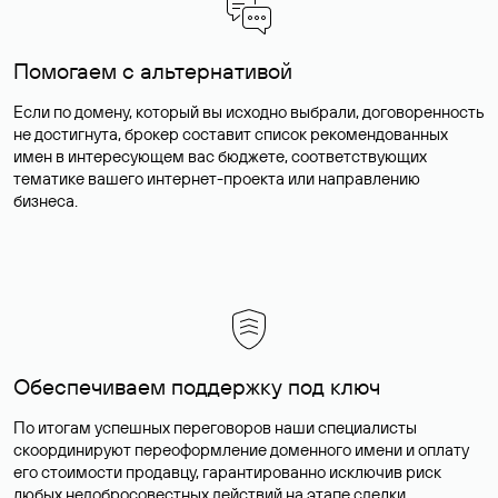
Помогаем с альтернативой
Если по домену, который вы исходно выбрали, договоренность
не достигнута, брокер составит список рекомендованных
имен в интересующем вас бюджете, соответствующих
тематике вашего интернет-проекта или направлению
бизнеса.
Обеспечиваем поддержку под ключ
По итогам успешных переговоров наши специалисты
скоординируют переоформление доменного имени и оплату
его стоимости продавцу, гарантированно исключив риск
любых недобросовестных действий на этапе сделки.