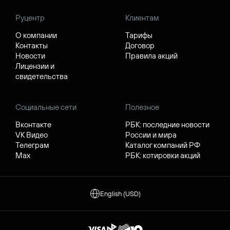
Руцентр
Клиентам
О компании
Тарифы
Контакты
Договор
Новости
Правила акций
Лицензии и
свидетельства
Социальные сети
Полезное
Вконтакте
РБК: последние новости
VK Видео
России и мира
Телеграм
Каталог компаний РФ
Max
РБК: котировки акций
English (USD)