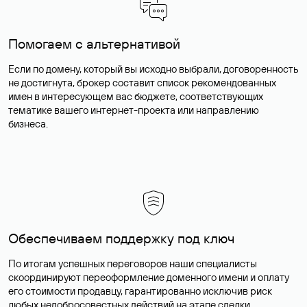
Помогаем с альтернативой
Если по домену, который вы исходно выбрали, договоренность
не достигнута, брокер составит список рекомендованных
имен в интересующем вас бюджете, соответствующих
тематике вашего интернет-проекта или направлению
бизнеса.
Обеспечиваем поддержку под ключ
По итогам успешных переговоров наши специалисты
скоординируют переоформление доменного имени и оплату
его стоимости продавцу, гарантированно исключив риск
любых недобросовестных действий на этапе сделки.