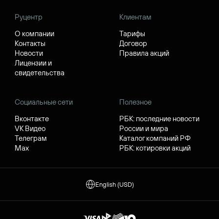
Руцентр
Клиентам
О компании
Тарифы
Контакты
Договор
Новости
Правила акций
Лицензии и
свидетельства
Социальные сети
Полезное
Вконтакте
РБК: последние новости
VK Видео
России и мира
Телеграм
Каталог компаний РФ
Max
РБК: котировки акций
English (USD)