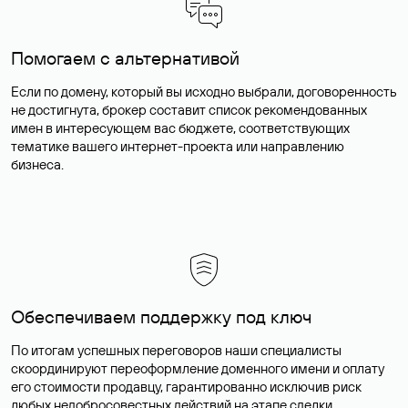
Помогаем с альтернативой
Если по домену, который вы исходно выбрали, договоренность
не достигнута, брокер составит список рекомендованных
имен в интересующем вас бюджете, соответствующих
тематике вашего интернет-проекта или направлению
бизнеса.
Обеспечиваем поддержку под ключ
По итогам успешных переговоров наши специалисты
скоординируют переоформление доменного имени и оплату
его стоимости продавцу, гарантированно исключив риск
любых недобросовестных действий на этапе сделки.