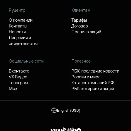
Руцентр
Клиентам
О компании
Тарифы
Контакты
Договор
Новости
Правила акций
Лицензии и
свидетельства
Социальные сети
Полезное
Вконтакте
РБК: последние новости
VK Видео
России и мира
Телеграм
Каталог компаний РФ
Max
РБК: котировки акций
English (USD)