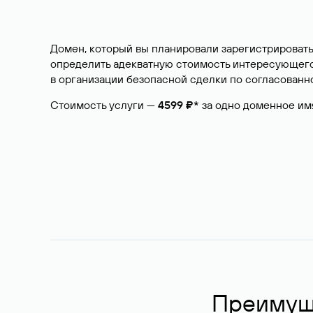
Домен, который вы планировали зарегистрировать
определить адекватную стоимость интересующего 
в организации безопасной сделки по согласованно
Стоимость услуги —
4599 ₽*
за одно доменное им
Преимуще