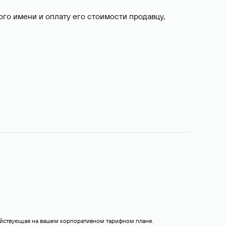
о имени и оплату его стоимости продавцу,
действующая на вашем корпоративном тарифном плане.