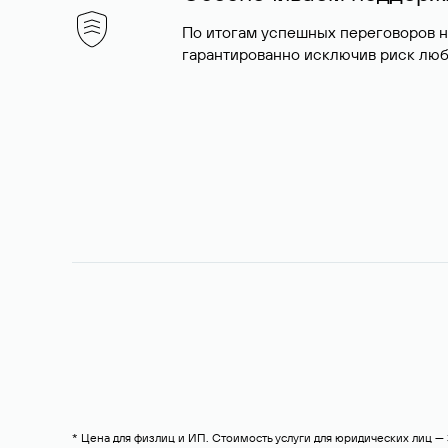
По итогам успешных переговоров 
гарантированно исключив риск люб
* Цена для физлиц и ИП. Стоимость услуги для юридических лиц 