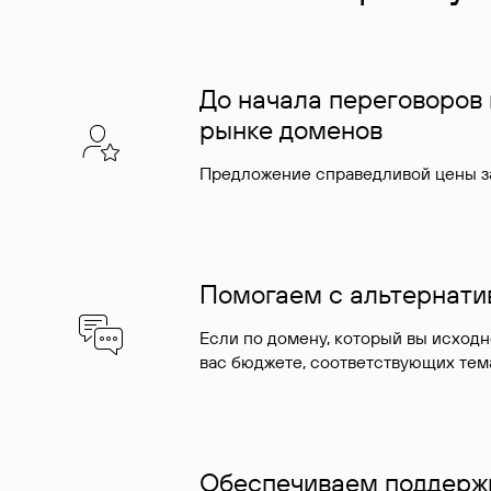
До начала переговоров
рынке доменов
Предложение справедливой цены за
Помогаем с альтернат
Если по домену, который вы исход
вас бюджете, соответствующих тем
Обеспечиваем поддержк