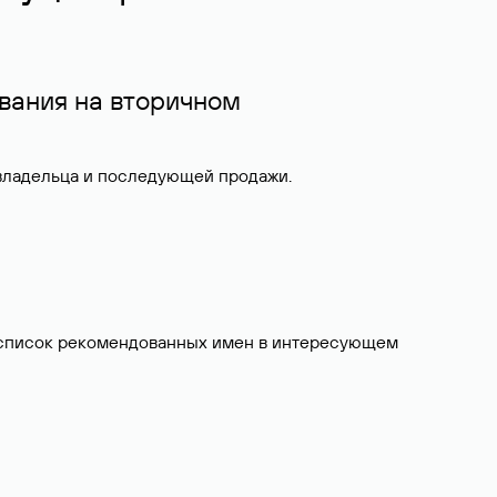
вания на вторичном
 владельца и последующей продажи.
ит список рекомендованных имен в интересующем