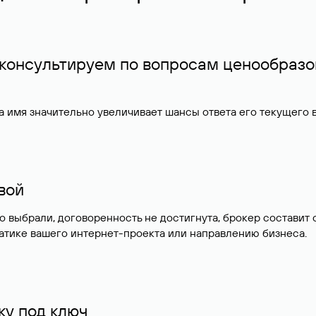
 консультируем по вопросам ценообразо
 имя значительно увеличивает шансы ответа его текущего
ивой
но выбрали, договоренность не достигнута, брокер состав
атике вашего интернет-проекта или направлению бизнеса.
у под ключ