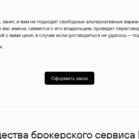
, занят, и вам не подходят свободные альтернативные вар
вас имени, свяжется с его владельцем, проведет перегово
й с вами цене, в случае если договориться не удалось — п
я.
Оформить заказ
ства брокерского сервиса