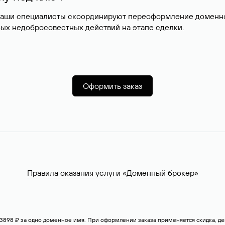
наши специалисты скоординируют переоформление доменног
ых недобросовестных действий на этапе сделки.
Оформить заказ
Правила оказания услуги «Доменный брокер»
— 3898 ₽ за одно доменное имя. При оформлении заказа применяется скидка, 