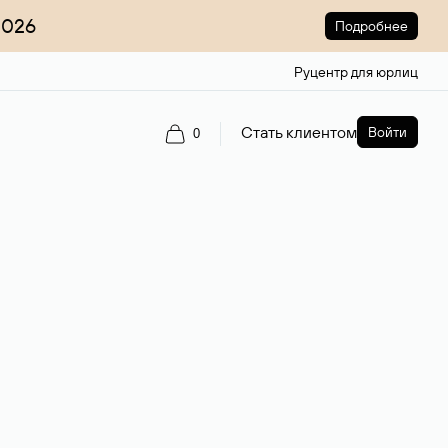
2026
Подробнее
Руцентр для юрлиц
Стать клиентом
Войти
0