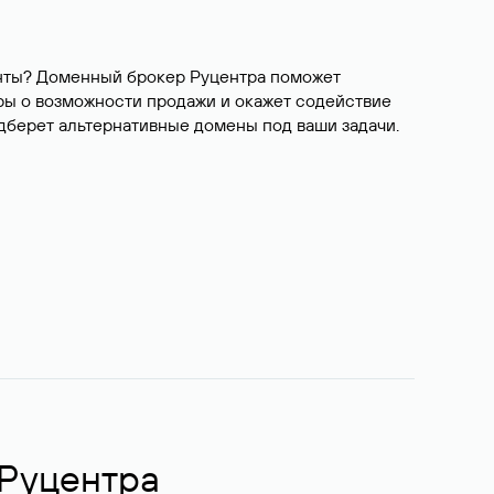
ианты? Доменный брокер Руцентра поможет
ры о возможности продажи и окажет содействие
одберет альтернативные домены под ваши задачи.
 Руцентра