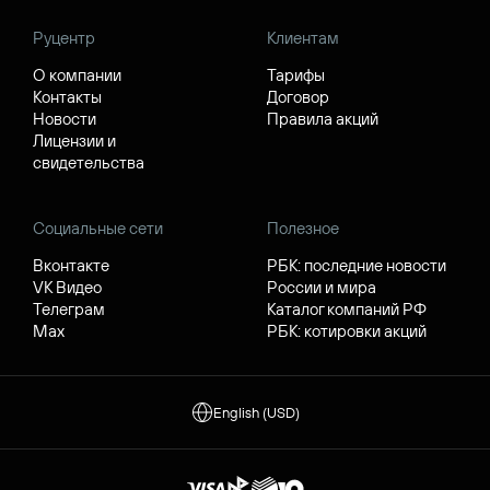
Руцентр
Клиентам
О компании
Тарифы
Контакты
Договор
Новости
Правила акций
Лицензии и
свидетельства
Социальные сети
Полезное
Вконтакте
РБК: последние новости
VK Видео
России и мира
Телеграм
Каталог компаний РФ
Max
РБК: котировки акций
English (USD)