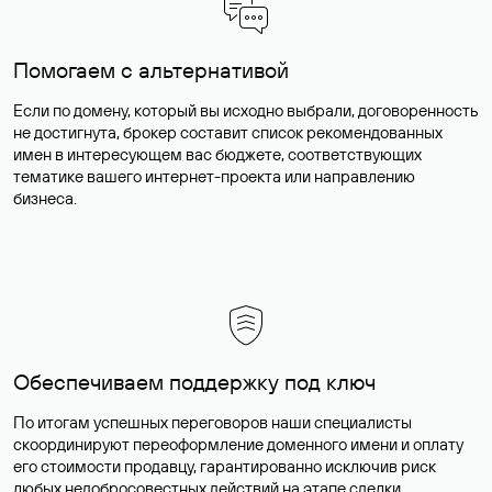
Помогаем с альтернативой
Если по домену, который вы исходно выбрали, договоренность
не достигнута, брокер составит список рекомендованных
имен в интересующем вас бюджете, соответствующих
тематике вашего интернет-проекта или направлению
бизнеса.
Обеспечиваем поддержку под ключ
По итогам успешных переговоров наши специалисты
скоординируют переоформление доменного имени и оплату
его стоимости продавцу, гарантированно исключив риск
любых недобросовестных действий на этапе сделки.