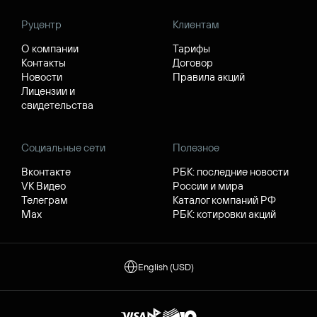
Руцентр
Клиентам
О компании
Тарифы
Контакты
Договор
Новости
Правила акций
Лицензии и
свидетельства
Социальные сети
Полезное
Вконтакте
РБК: последние новости
VK Видео
России и мира
Телеграм
Каталог компаний РФ
Max
РБК: котировки акций
English (USD)