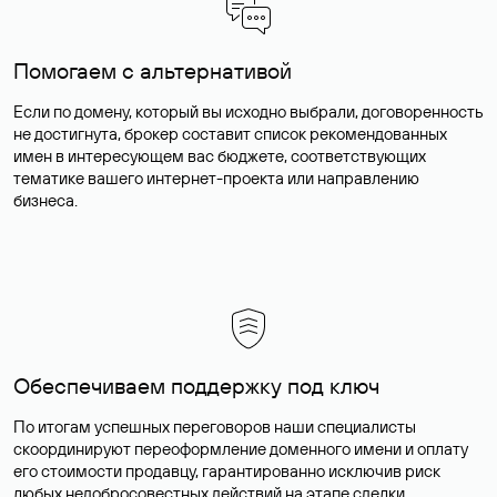
Помогаем с альтернативой
Если по домену, который вы исходно выбрали, договоренность
не достигнута, брокер составит список рекомендованных
имен в интересующем вас бюджете, соответствующих
тематике вашего интернет-проекта или направлению
бизнеса.
Обеспечиваем поддержку под ключ
По итогам успешных переговоров наши специалисты
скоординируют переоформление доменного имени и оплату
его стоимости продавцу, гарантированно исключив риск
любых недобросовестных действий на этапе сделки.