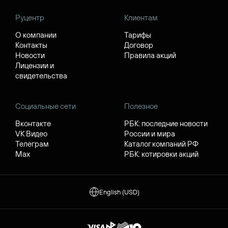
Руцентр
Клиентам
О компании
Тарифы
Контакты
Договор
Новости
Правила акций
Лицензии и
свидетельства
Социальные сети
Полезное
Вконтакте
РБК: последние новости
VK Видео
России и мира
Телеграм
Каталог компаний РФ
Max
РБК: котировки акций
English (USD)