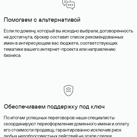
Помогаем с альтернативой
Если по домену, который вы исходно выбрали, договоренность
не достигнута, брокер составит список рекомендованных
имен в интересующем вас бюджете, соответствующих
тематике вашего интернет-проекта или направлению
бизнеса.
Обеспечиваем поддержку под ключ
По итогам успешных переговоров наши специалисты
скоординируют переоформление доменного имени и оплату
его стоимости продавцу, гарантированно исключив риск
любых недобросовестных действий на этапе сделки.