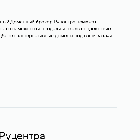
ианты? Доменный брокер Руцентра поможет
ры о возможности продажи и окажет содействие
одберет альтернативные домены под ваши задачи.
 Руцентра