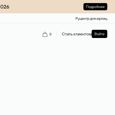
2026
Подробнее
Руцентр для юрлиц
Стать клиентом
Войти
0