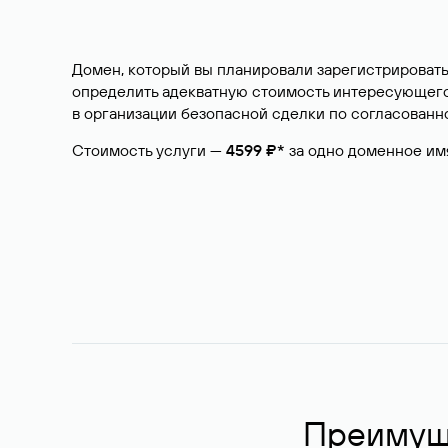
Домен, который вы планировали зарегистрировать
определить адекватную стоимость интересующего 
в организации безопасной сделки по согласованно
Стоимость услуги —
4599 ₽*
за одно доменное им
Преимуще