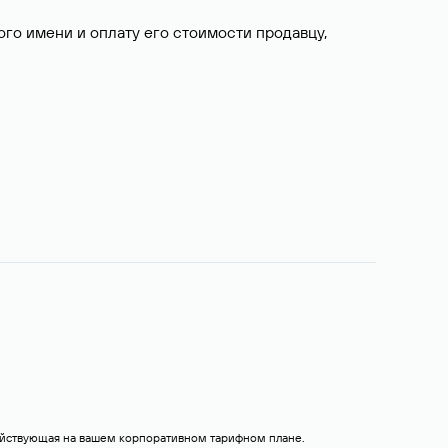
о имени и оплату его стоимости продавцу,
действующая на вашем корпоративном тарифном плане.