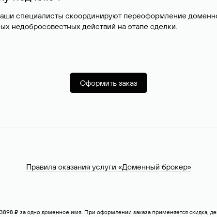
наши специалисты скоординируют переоформление доменног
ых недобросовестных действий на этапе сделки.
Оформить заказ
Правила оказания услуги «Доменный брокер»
— 3898 ₽ за одно доменное имя. При оформлении заказа применяется скидка, 