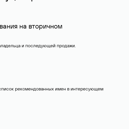
вания на вторичном
 владельца и последующей продажи.
ит список рекомендованных имен в интересующем