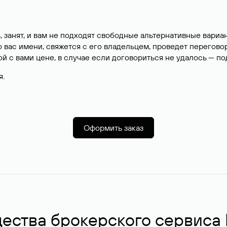
, занят, и вам не подходят свободные альтернативные вар
вас имени, свяжется с его владельцем, проведет перегово
й с вами цене, в случае если договориться не удалось — п
я.
Оформить заказ
ства брокерского сервиса