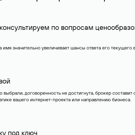
 консультируем по вопросам ценообразо
 имя значительно увеличивает шансы ответа его текущего
ивой
но выбрали, договоренность не достигнута, брокер состав
атике вашего интернет-проекта или направлению бизнеса.
у под ключ