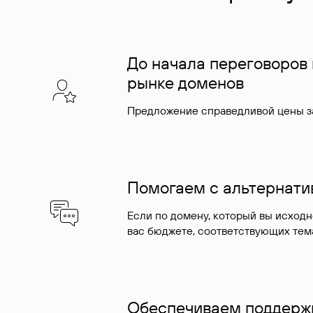
До начала переговоров
рынке доменов
Предложение справедливой цены за
Помогаем с альтернат
Если по домену, который вы исход
вас бюджете, соответствующих тем
Обеспечиваем поддержк