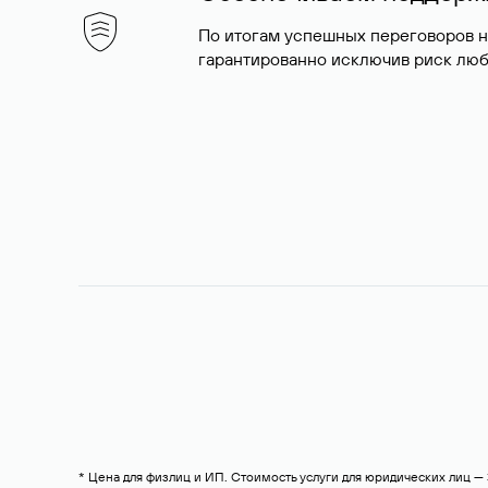
По итогам успешных переговоров 
гарантированно исключив риск люб
* Цена для физлиц и ИП. Стоимость услуги для юридических лиц 