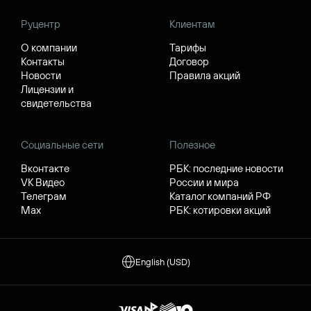
Руцентр
Клиентам
О компании
Тарифы
Контакты
Договор
Новости
Правила акций
Лицензии и
свидетельства
Социальные сети
Полезное
Вконтакте
РБК: последние новости
VK Видео
России и мира
Телеграм
Каталог компаний РФ
Max
РБК: котировки акций
English (USD)