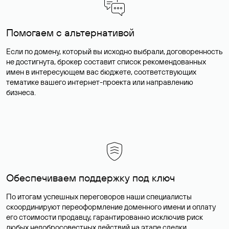
Помогаем с альтернативой
Если по домену, который вы исходно выбрали, договоренность
не достигнута, брокер составит список рекомендованных
имен в интересующем вас бюджете, соответствующих
тематике вашего интернет-проекта или направлению
бизнеса.
Обеспечиваем поддержку под ключ
По итогам успешных переговоров наши специалисты
скоординируют переоформление доменного имени и оплату
его стоимости продавцу, гарантированно исключив риск
любых недобросовестных действий на этапе сделки.