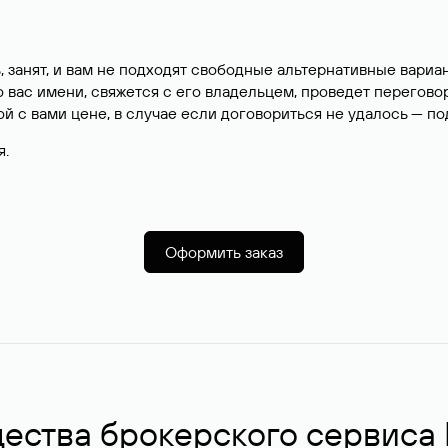
, занят, и вам не подходят свободные альтернативные вар
вас имени, свяжется с его владельцем, проведет перегово
й с вами цене, в случае если договориться не удалось — п
я.
Оформить заказ
ства брокерского сервиса