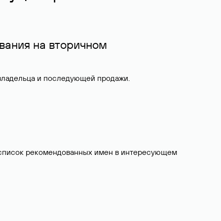
вания на вторичном
 владельца и последующей продажи.
ит список рекомендованных имен в интересующем