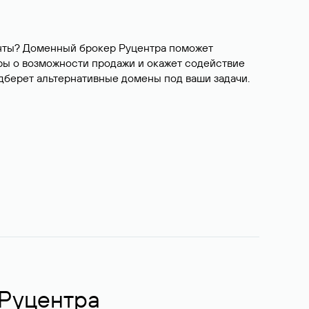
ианты? Доменный брокер Руцентра поможет
ры о возможности продажи и окажет содействие
одберет альтернативные домены под ваши задачи.
 Руцентра