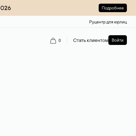
2026
Подробнее
Руцентр для юрлиц
Стать клиентом
Войти
0