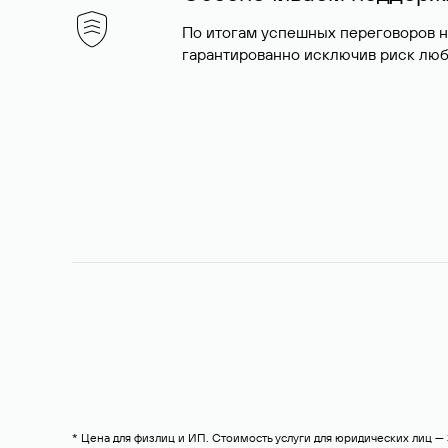
По итогам успешных переговоров 
гарантированно исключив риск люб
* Цена для физлиц и ИП. Стоимость услуги для юридических лиц 