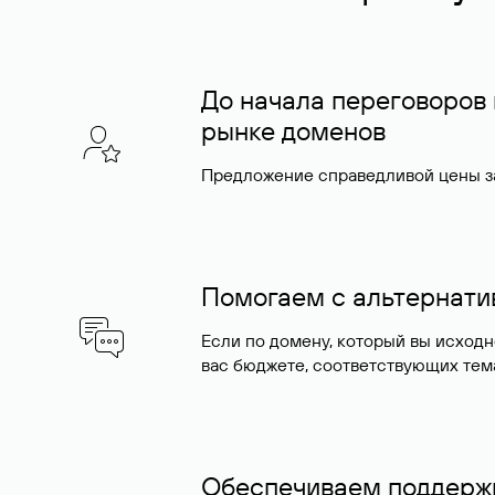
До начала переговоров
рынке доменов
Предложение справедливой цены за
Помогаем с альтернат
Если по домену, который вы исход
вас бюджете, соответствующих тем
Обеспечиваем поддержк