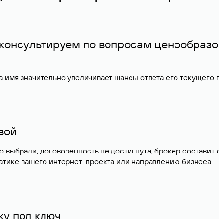
 консультируем по вопросам ценообразо
 имя значительно увеличивает шансы ответа его текущего
ивой
но выбрали, договоренность не достигнута, брокер состав
атике вашего интернет-проекта или направлению бизнеса.
у под ключ