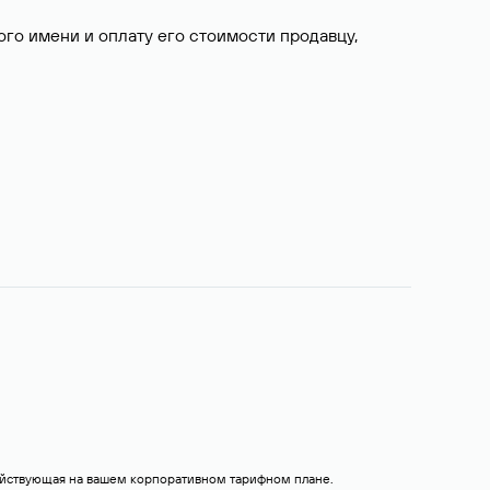
о имени и оплату его стоимости продавцу,
действующая на вашем корпоративном тарифном плане.