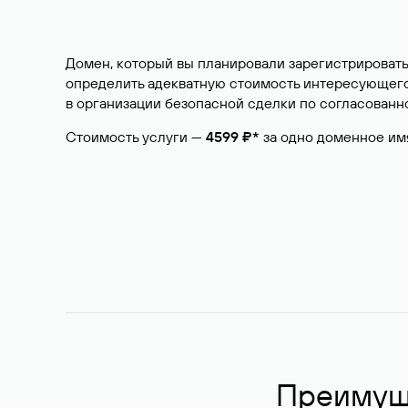
Домен, который вы планировали зарегистрировать
определить адекватную стоимость интересующего 
в организации безопасной сделки по согласованно
Стоимость услуги —
4599 ₽*
за одно доменное им
Преимуще