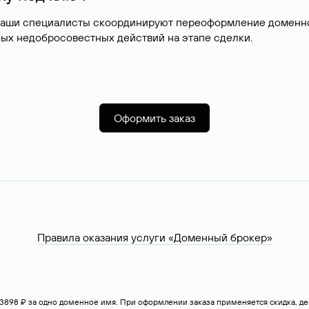
наши специалисты скоординируют переоформление доменног
ых недобросовестных действий на этапе сделки.
Оформить заказ
Правила оказания услуги «Доменный брокер»
— 3898 ₽ за одно доменное имя. При оформлении заказа применяется скидка, 