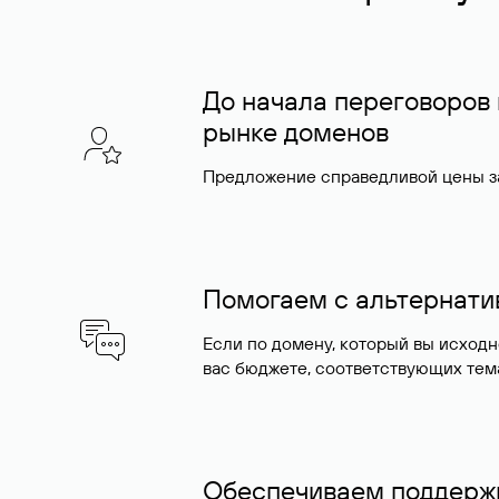
До начала переговоров
рынке доменов
Предложение справедливой цены за
Помогаем с альтернат
Если по домену, который вы исход
вас бюджете, соответствующих тем
Обеспечиваем поддержк