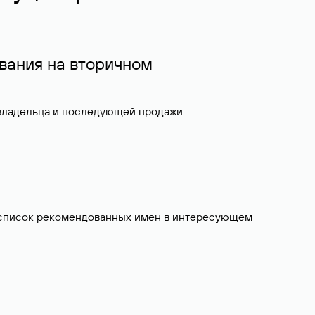
вания на вторичном
 владельца и последующей продажи.
ит список рекомендованных имен в интересующем