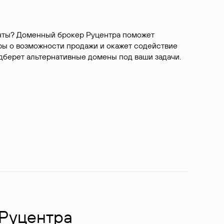
ианты? Доменный брокер Руцентра поможет
ры о возможности продажи и окажет содействие
одберет альтернативные домены под ваши задачи.
 Руцентра