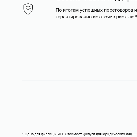
По итогам успешных переговоров 
гарантированно исключив риск люб
* Цена для физлиц и ИП. Стоимость услуги для юридических лиц 