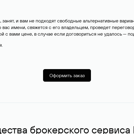
, занят, и вам не подходят свободные альтернативные вар
вас имени, свяжется с его владельцем, проведет перегово
й с вами цене, в случае если договориться не удалось — п
я.
Оформить заказ
ства брокерского сервиса