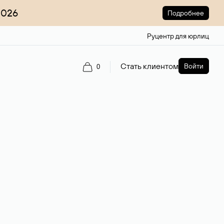
2026
Подробнее
Руцентр для юрлиц
Стать клиентом
Войти
0