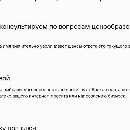
 консультируем по вопросам ценообразо
 имя значительно увеличивает шансы ответа его текущего
ивой
но выбрали, договоренность не достигнута, брокер состав
атике вашего интернет-проекта или направлению бизнеса.
у под ключ