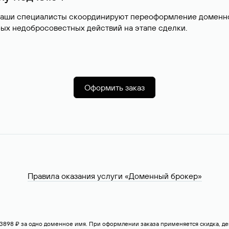
наши специалисты скоординируют переоформление доменног
ых недобросовестных действий на этапе сделки.
Оформить заказ
Правила оказания услуги «Доменный брокер»
— 3898 ₽ за одно доменное имя. При оформлении заказа применяется скидка, 