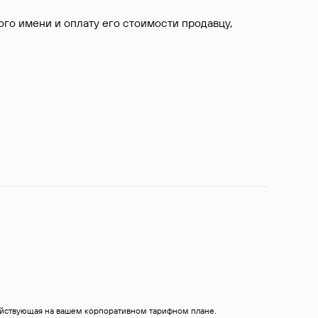
о имени и оплату его стоимости продавцу,
действующая на вашем корпоративном тарифном плане.