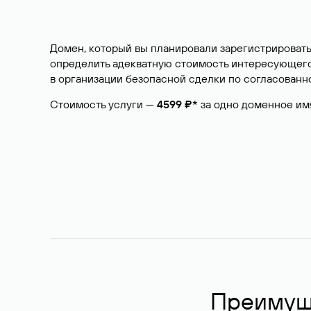
Домен, который вы планировали зарегистрировать
определить адекватную стоимость интересующего 
в организации безопасной сделки по согласованно
Стоимость услуги —
4599 ₽*
за одно доменное им
Преимуще