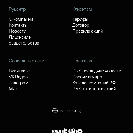
Руцентр
Клиентам
О компании
Тарифы
Контакты
Договор
Новости
Правила акций
Лицензии и
свидетельства
Социальные сети
Полезное
Вконтакте
РБК: последние новости
VK Видео
России и мира
Телеграм
Каталог компаний РФ
Max
РБК: котировки акций
English (USD)