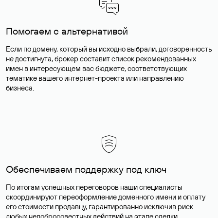
Помогаем с альтернативой
Если по домену, который вы исходно выбрали, договоренность
не достигнута, брокер составит список рекомендованных
имен в интересующем вас бюджете, соответствующих
тематике вашего интернет-проекта или направлению
бизнеса.
Обеспечиваем поддержку под ключ
По итогам успешных переговоров наши специалисты
скоординируют переоформление доменного имени и оплату
его стоимости продавцу, гарантированно исключив риск
любых недобросовестных действий на этапе сделки.