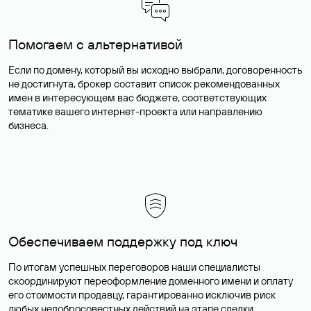
Помогаем с альтернативой
Если по домену, который вы исходно выбрали, договоренность
не достигнута, брокер составит список рекомендованных
имен в интересующем вас бюджете, соответствующих
тематике вашего интернет-проекта или направлению
бизнеса.
Обеспечиваем поддержку под ключ
По итогам успешных переговоров наши специалисты
скоординируют переоформление доменного имени и оплату
его стоимости продавцу, гарантированно исключив риск
любых недобросовестных действий на этапе сделки.