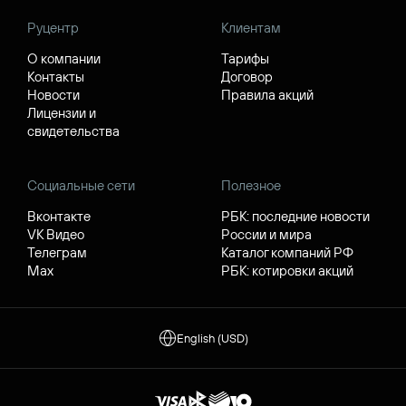
Руцентр
Клиентам
О компании
Тарифы
Контакты
Договор
Новости
Правила акций
Лицензии и
свидетельства
Социальные сети
Полезное
Вконтакте
РБК: последние новости
VK Видео
России и мира
Телеграм
Каталог компаний РФ
Max
РБК: котировки акций
English (USD)