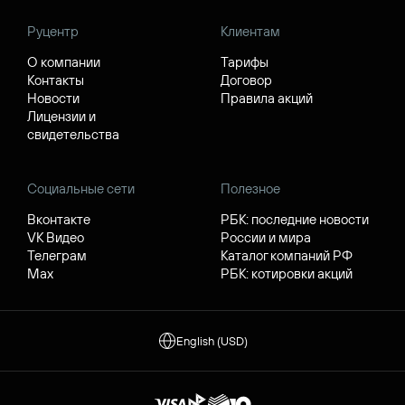
Руцентр
Клиентам
О компании
Тарифы
Контакты
Договор
Новости
Правила акций
Лицензии и
свидетельства
Социальные сети
Полезное
Вконтакте
РБК: последние новости
VK Видео
России и мира
Телеграм
Каталог компаний РФ
Max
РБК: котировки акций
English (USD)