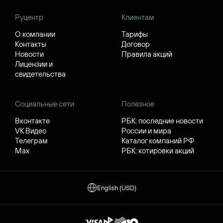
Руцентр
Клиентам
О компании
Тарифы
Контакты
Договор
Новости
Правила акций
Лицензии и
свидетельства
Социальные сети
Полезное
Вконтакте
РБК: последние новости
VK Видео
России и мира
Телеграм
Каталог компаний РФ
Max
РБК: котировки акций
English (USD)