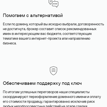
Помогаем с альтернативой
Если по домену, который вы исходно выбрали, договоренность
не достигнута, брокер составит список рекомендованных
имен в интересующем вас бюджете, соответствующих
тематике вашего интернет-проекта или направлению
бизнеса.
Обеспечиваем поддержку под ключ
По итогам успешных переговоров наши специалисты
скоординируют переоформление доменного имени и оплату
его стоимости продавцу, гарантированно исключив риск
любых недобросовестных действий на этапе сделки.