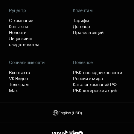
Руцентр
Клиентам
О компании
Тарифы
Контакты
Договор
Новости
Правила акций
Лицензии и
свидетельства
Социальные сети
Полезное
Вконтакте
РБК: последние новости
VK Видео
России и мира
Телеграм
Каталог компаний РФ
Max
РБК: котировки акций
English (USD)