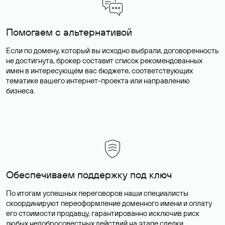
Помогаем с альтернативой
Если по домену, который вы исходно выбрали, договоренность
не достигнута, брокер составит список рекомендованных
имен в интересующем вас бюджете, соответствующих
тематике вашего интернет-проекта или направлению
бизнеса.
Обеспечиваем поддержку под ключ
По итогам успешных переговоров наши специалисты
скоординируют переоформление доменного имени и оплату
его стоимости продавцу, гарантированно исключив риск
любых недобросовестных действий на этапе сделки.