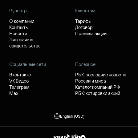
Руцентр
Клиентам
О компании
Тарифы
Контакты
Договор
Новости
Правила акций
Лицензии и
свидетельства
Социальные сети
Полезное
Вконтакте
РБК: последние новости
VK Видео
России и мира
Телеграм
Каталог компаний РФ
Max
РБК: котировки акций
English (USD)