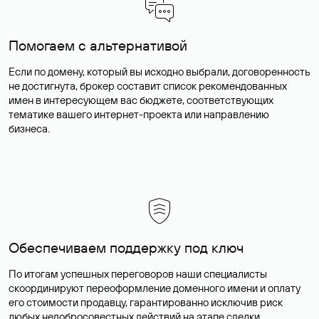
Помогаем с альтернативой
Если по домену, который вы исходно выбрали, договоренность
не достигнута, брокер составит список рекомендованных
имен в интересующем вас бюджете, соответствующих
тематике вашего интернет-проекта или направлению
бизнеса.
Обеспечиваем поддержку под ключ
По итогам успешных переговоров наши специалисты
скоординируют переоформление доменного имени и оплату
его стоимости продавцу, гарантированно исключив риск
любых недобросовестных действий на этапе сделки.