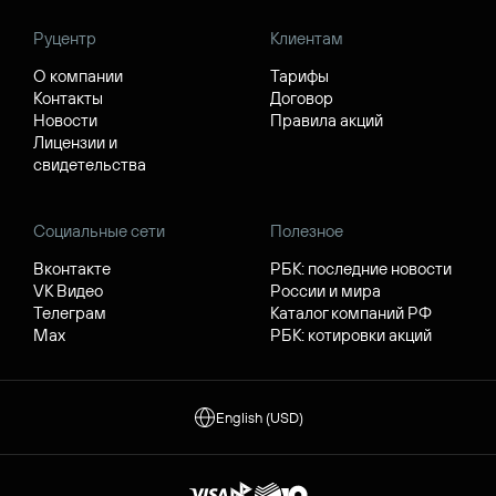
Руцентр
Клиентам
О компании
Тарифы
Контакты
Договор
Новости
Правила акций
Лицензии и
свидетельства
Социальные сети
Полезное
Вконтакте
РБК: последние новости
VK Видео
России и мира
Телеграм
Каталог компаний РФ
Max
РБК: котировки акций
English (USD)