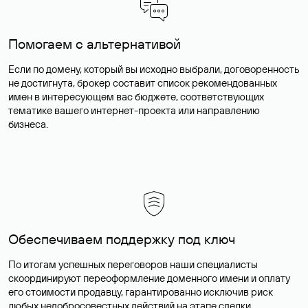
Помогаем с альтернативой
Если по домену, который вы исходно выбрали, договоренность
не достигнута, брокер составит список рекомендованных
имен в интересующем вас бюджете, соответствующих
тематике вашего интернет-проекта или направлению
бизнеса.
Обеспечиваем поддержку под ключ
По итогам успешных переговоров наши специалисты
скоординируют переоформление доменного имени и оплату
его стоимости продавцу, гарантированно исключив риск
любых недобросовестных действий на этапе сделки.