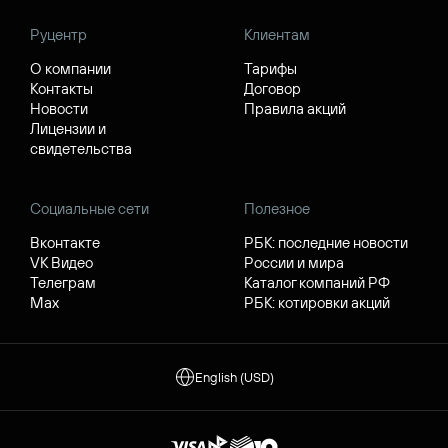
Руцентр
Клиентам
О компании
Тарифы
Контакты
Договор
Новости
Правила акций
Лицензии и
свидетельства
Социальные сети
Полезное
Вконтакте
РБК: последние новости
VK Видео
России и мира
Телеграм
Каталог компаний РФ
Max
РБК: котировки акций
English (USD)