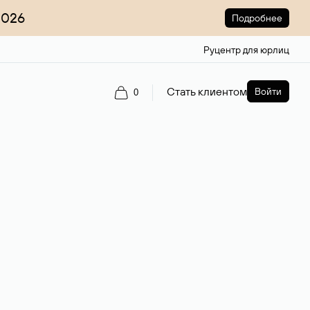
2026
Подробнее
Руцентр для юрлиц
Стать клиентом
Войти
0