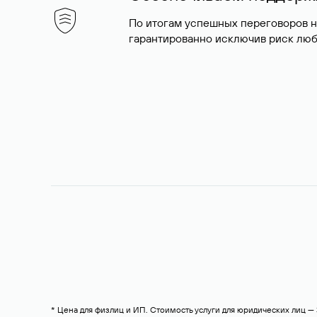
По итогам успешных переговоров 
гарантированно исключив риск люб
* Цена для физлиц и ИП. Стоимость услуги для юридических лиц 