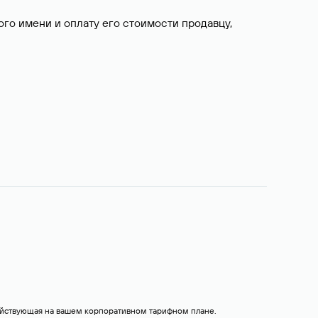
о имени и оплату его стоимости продавцу,
действующая на вашем корпоративном тарифном плане.