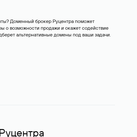
ианты? Доменный брокер Руцентра поможет
ры о возможности продажи и окажет содействие
одберет альтернативные домены под ваши задачи.
 Руцентра