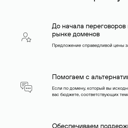
До начала переговоров
рынке доменов
Предложение справедливой цены за
Помогаем с альтернат
Если по домену, который вы исход
вас бюджете, соответствующих тем
Обеспечиваем поддержк