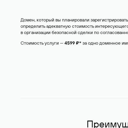
Домен, который вы планировали зарегистрировать
определить адекватную стоимость интересующего 
в организации безопасной сделки по согласованно
Стоимость услуги —
4599 ₽*
за одно доменное им
Преимуще