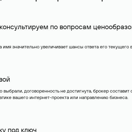
 консультируем по вопросам ценообразо
 имя значительно увеличивает шансы ответа его текущего
ивой
но выбрали, договоренность не достигнута, брокер состав
атике вашего интернет-проекта или направлению бизнеса.
у под ключ