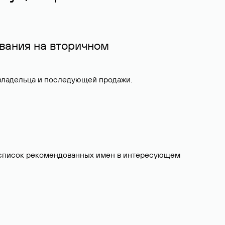
вания на вторичном
 владельца и последующей продажи.
ит список рекомендованных имен в интересующем