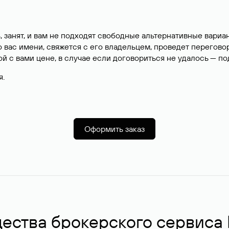
, занят, и вам не подходят свободные альтернативные вар
вас имени, свяжется с его владельцем, проведет перегово
й с вами цене, в случае если договориться не удалось — п
я.
Оформить заказ
ства брокерского сервиса