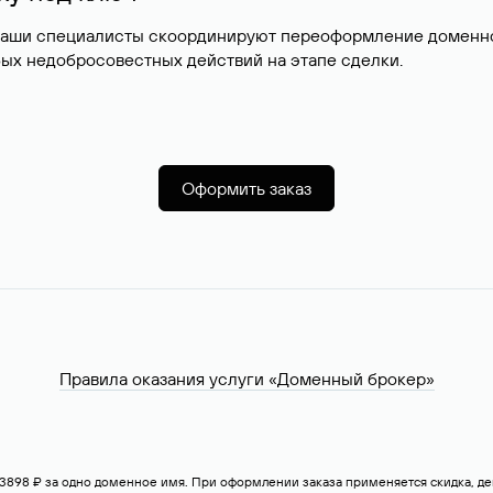
наши специалисты скоординируют переоформление доменног
ых недобросовестных действий на этапе сделки.
Оформить заказ
Правила оказания услуги «Доменный брокер»
— 3898 ₽ за одно доменное имя. При оформлении заказа применяется скидка, 