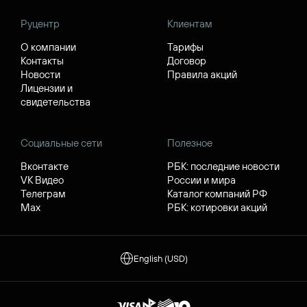
Руцентр
Клиентам
О компании
Тарифы
Контакты
Договор
Новости
Правила акций
Лицензии и
свидетельства
Социальные сети
Полезное
Вконтакте
РБК: последние новости
VK Видео
России и мира
Телеграм
Каталог компаний РФ
Max
РБК: котировки акций
English (USD)