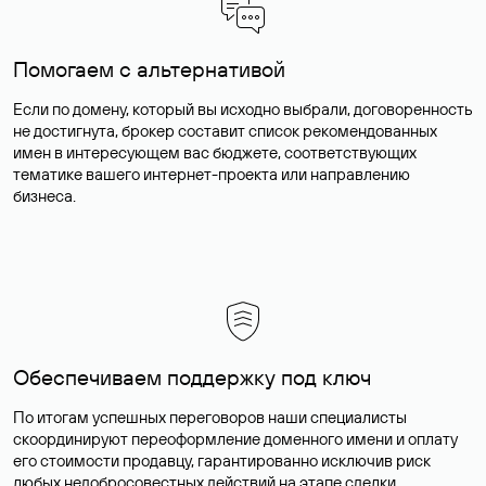
Помогаем с альтернативой
Если по домену, который вы исходно выбрали, договоренность
не достигнута, брокер составит список рекомендованных
имен в интересующем вас бюджете, соответствующих
тематике вашего интернет-проекта или направлению
бизнеса.
Обеспечиваем поддержку под ключ
По итогам успешных переговоров наши специалисты
скоординируют переоформление доменного имени и оплату
его стоимости продавцу, гарантированно исключив риск
любых недобросовестных действий на этапе сделки.