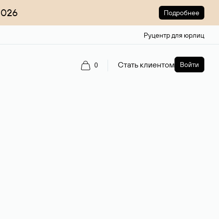
2026
Подробнее
Руцентр для юрлиц
Стать клиентом
Войти
0