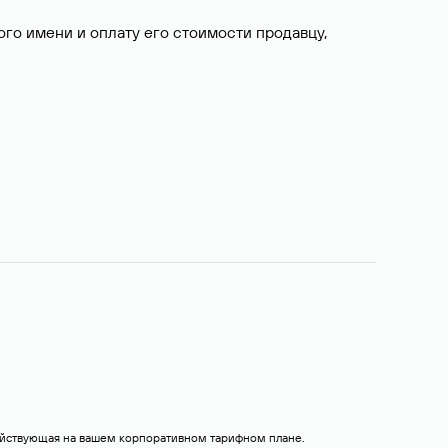
о имени и оплату его стоимости продавцу,
действующая на вашем корпоративном тарифном плане.