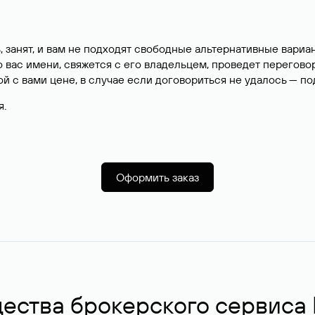
, занят, и вам не подходят свободные альтернативные вар
вас имени, свяжется с его владельцем, проведет перегово
й с вами цене, в случае если договориться не удалось — п
я.
Оформить заказ
ства брокерского сервиса