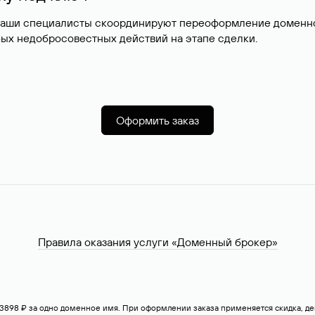
наши специалисты скоординируют переоформление доменног
ых недобросовестных действий на этапе сделки.
Оформить заказ
Правила оказания услуги «Доменный брокер»
— 3898 ₽ за одно доменное имя. При оформлении заказа применяется скидка, 