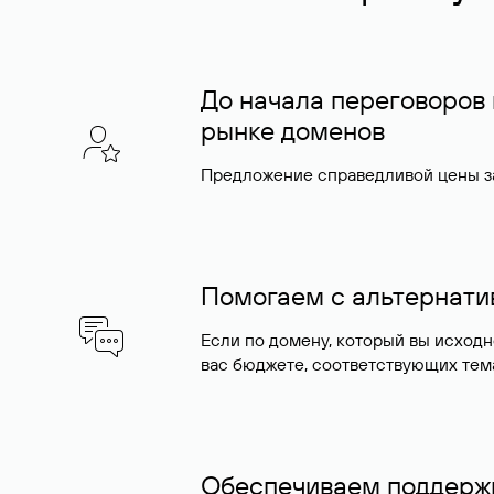
До начала переговоров
рынке доменов
Предложение справедливой цены за
Помогаем с альтернат
Если по домену, который вы исход
вас бюджете, соответствующих тем
Обеспечиваем поддержк