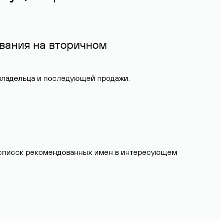
вания на вторичном
 владельца и последующей продажи.
ит список рекомендованных имен в интересующем