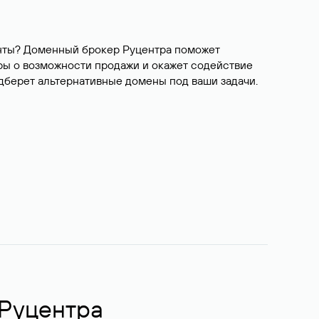
ианты? Доменный брокер Руцентра поможет
ры о возможности продажи и окажет содействие
одберет альтернативные домены под ваши задачи.
 Руцентра