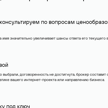
 консультируем по вопросам ценообразо
 имя значительно увеличивает шансы ответа его текущего
ивой
но выбрали, договоренность не достигнута, брокер состав
атике вашего интернет-проекта или направлению бизнеса.
у под ключ