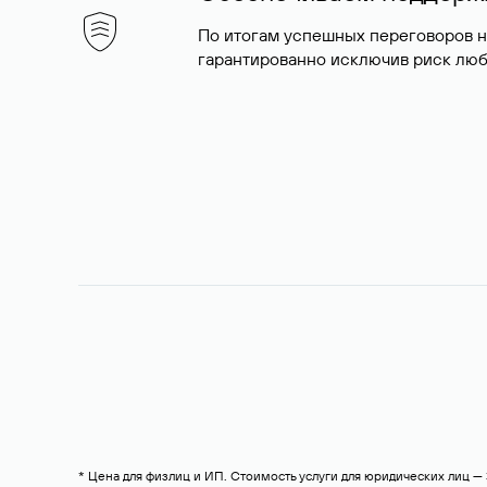
По итогам успешных переговоров 
гарантированно исключив риск люб
* Цена для физлиц и ИП. Стоимость услуги для юридических лиц 