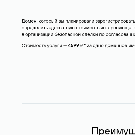
Домен, который вы планировали зарегистрировать
определить адекватную стоимость интересующего 
в организации безопасной сделки по согласованно
Стоимость услуги —
4599 ₽*
за одно доменное им
Преимуще