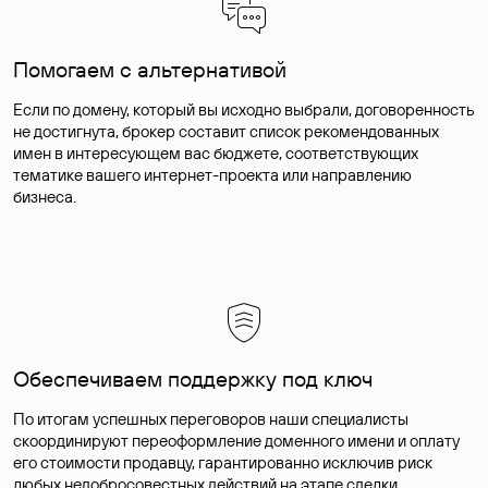
Помогаем с альтернативой
Если по домену, который вы исходно выбрали, договоренность
не достигнута, брокер составит список рекомендованных
имен в интересующем вас бюджете, соответствующих
тематике вашего интернет-проекта или направлению
бизнеса.
Обеспечиваем поддержку под ключ
По итогам успешных переговоров наши специалисты
скоординируют переоформление доменного имени и оплату
его стоимости продавцу, гарантированно исключив риск
любых недобросовестных действий на этапе сделки.