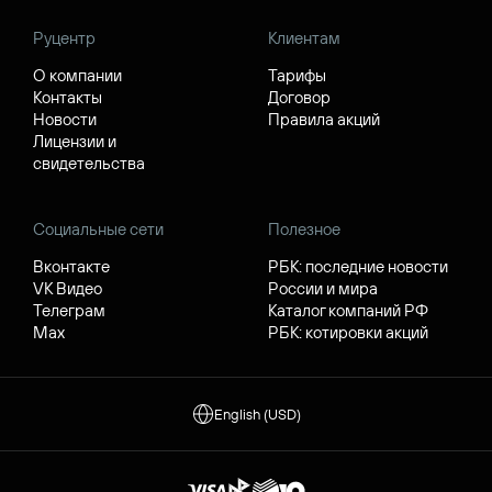
Руцентр
Клиентам
О компании
Тарифы
Контакты
Договор
Новости
Правила акций
Лицензии и
свидетельства
Социальные сети
Полезное
Вконтакте
РБК: последние новости
VK Видео
России и мира
Телеграм
Каталог компаний РФ
Max
РБК: котировки акций
English (USD)