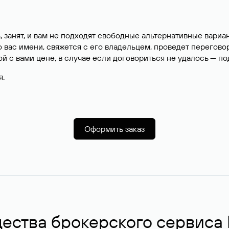
, занят, и вам не подходят свободные альтернативные вар
вас имени, свяжется с его владельцем, проведет перегово
й с вами цене, в случае если договориться не удалось — п
я.
Оформить заказ
ства брокерского сервиса