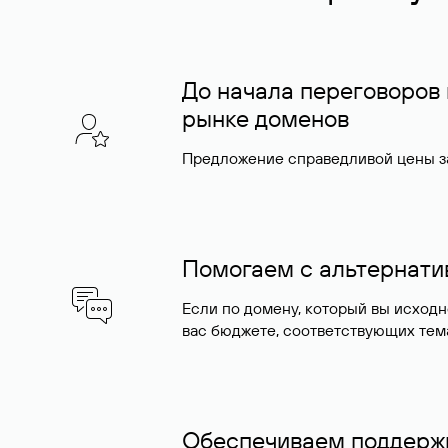
До начала переговоров
рынке доменов
Предложение справедливой цены за
Помогаем с альтернат
Если по домену, который вы исход
вас бюджете, соответствующих тем
Обеспечиваем поддержк