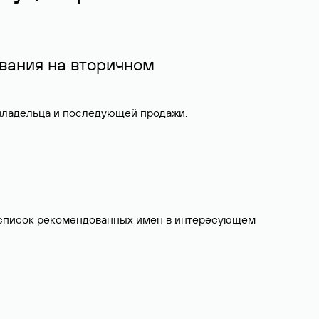
вания на вторичном
 владельца и последующей продажи.
ит список рекомендованных имен в интересующем