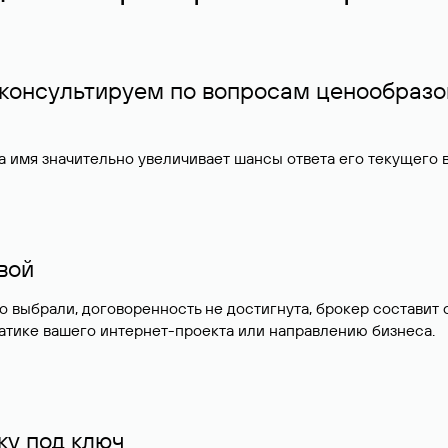
 консультируем по вопросам ценообразо
 имя значительно увеличивает шансы ответа его текущего
ивой
но выбрали, договоренность не достигнута, брокер состав
атике вашего интернет-проекта или направлению бизнеса.
у под ключ