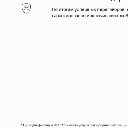
По итогам успешных переговоров 
гарантированно исключив риск люб
* Цена для физлиц и ИП. Стоимость услуги для юридических лиц 