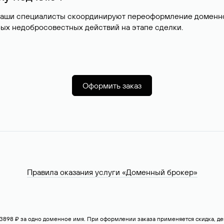
наши специалисты скоординируют переоформление доменног
ых недобросовестных действий на этапе сделки.
Оформить заказ
Правила оказания услуги «Доменный брокер»
— 3898 ₽ за одно доменное имя. При оформлении заказа применяется скидка, 