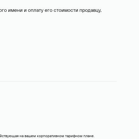
о имени и оплату его стоимости продавцу,
действующая на вашем корпоративном тарифном плане.