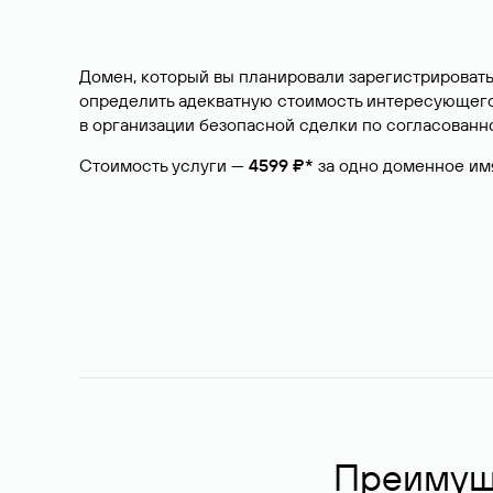
Домен, который вы планировали зарегистрировать
определить адекватную стоимость интересующего 
в организации безопасной сделки по согласованно
Стоимость услуги —
4599 ₽*
за одно доменное им
Преимуще