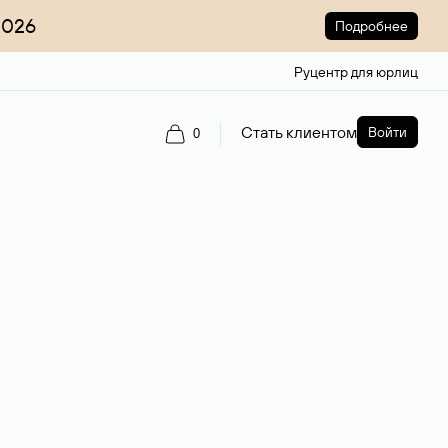
2026
Подробнее
Руцентр для юрлиц
Стать клиентом
Войти
0