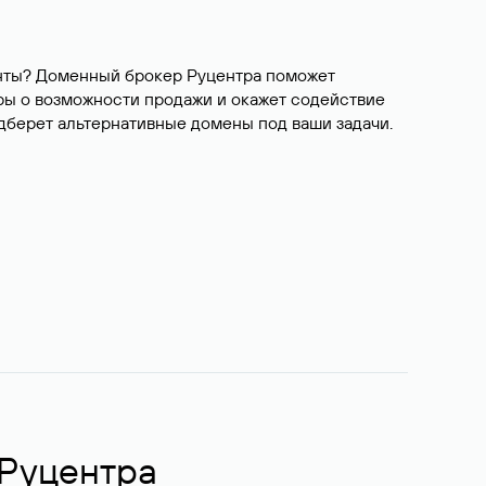
ианты? Доменный брокер Руцентра поможет
ры о возможности продажи и окажет содействие
одберет альтернативные домены под ваши задачи.
 Руцентра