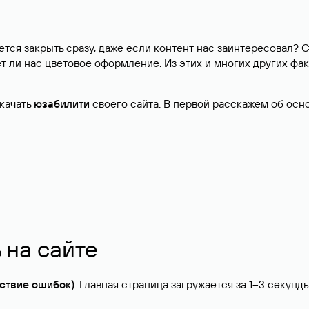
тся закрыть сразу, даже если контент нас заинтересовал? С
 ли нас цветовое оформление. Из этих и многих других фак
окачать
юзабилити
своего сайта. В первой расскажем об осн
 на сайте
тствие ошибок)
. Главная страница загружается за 1–3 секунд