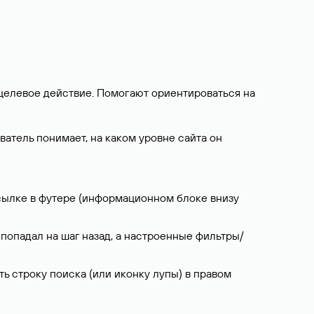
 целевое действие. Помогают ориентироваться на
атель понимает, на каком уровне сайта он
ссылке в футере (информационном блоке внизу
 попадал на шаг назад, а настроенные фильтры/
ь строку поиска (или иконку лупы) в правом