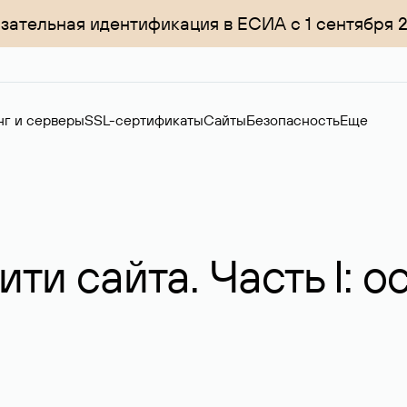
зательная идентификация в ЕСИА с 1 сентября 
нг и серверы
SSL-сертификаты
Сайты
Безопасность
Еще
ти сайта. Часть I: 