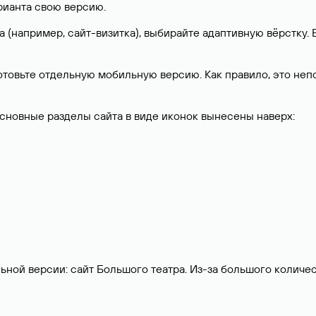
арианта свою версию.
та (например, сайт-визитка), выбирайте адаптивную вёрстку
готовьте отдельную мобильную версию. Как правило, это непо
основные разделы сайта в виде иконок вынесены наверх:
ьной версии: сайт Большого театра. Из-за большого колич