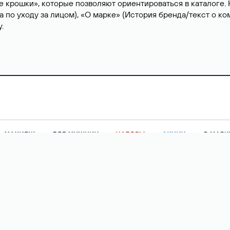
е крошки», которые позволяют ориентироваться в каталоге.
а по уходу за лицом), «О марке» (История бренда/текст о 
у.