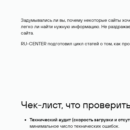
Задумывались ли вы, почему некоторые сайты хоче
легко ли найти нужную информацию. Не раздражает
сайта.
RU-CENTER подготовил цикл статей о том, как пр
Чек-лист, что проверить
Технический аудит (скорость загрузки и отсу
минимальное число технических ошибок.