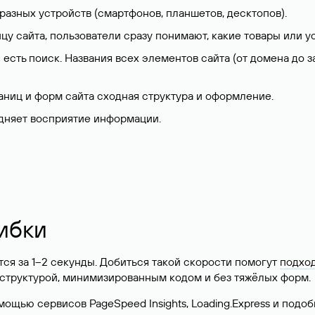
 разных устройств (смартфонов, планшетов, десктопов).
цу сайта, пользователи сразу понимают, какие товары или у
 и есть поиск. Названия всех элементов сайта (от домена д
раниц и форм сайта сходная структура и оформление.
удняет восприятие информации.
ибки
ся за 1–2 секунды. Добиться такой скорости помогут
подхо
 структурой, минимизированным кодом и без тяжёлых форм.
мощью сервисов PageSpeed Insights, Loading.Express и подо