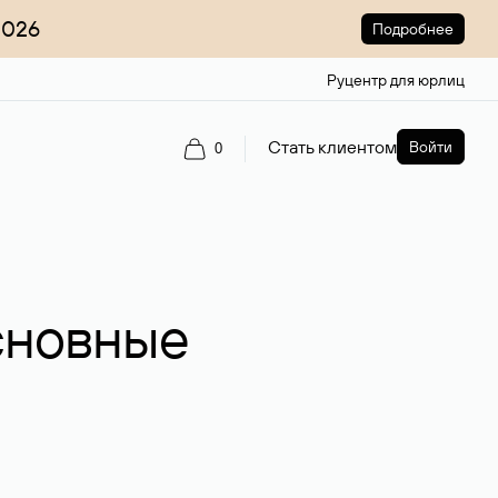
2026
Подробнее
Руцентр для юрлиц
Стать клиентом
Войти
0
основные