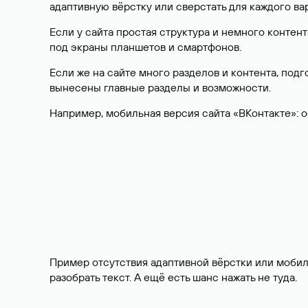
адаптивную вёрстку или сверстать для каждого в
Если у сайта простая структура и немного контен
под экраны планшетов и смартфонов.
Если же на сайте много разделов и контента, под
вынесены главные разделы и возможности.
Например, мобильная версия сайта «ВКонтакте»: 
Пример отсутствия адаптивной вёрстки или мобил
разобрать текст. А ещё есть шанс нажать не туда.