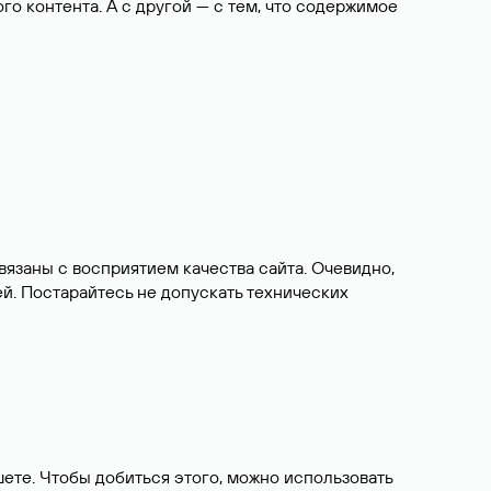
ого контента. А с другой — с тем, что содержимое
язаны с восприятием качества сайта. Очевидно,
й. Постарайтесь не допускать технических
шете. Чтобы добиться этого, можно использовать