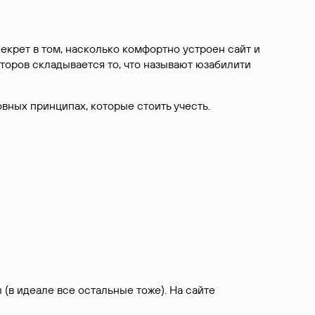
екрет в том, насколько комфортно устроен сайт и
торов складывается то, что называют юзабилити
овных принципах, которые стоить учесть.
ы (в идеале все остальные тоже). На сайте