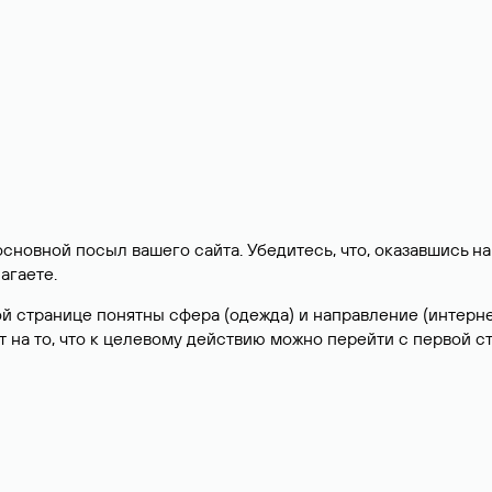
 основной посыл вашего сайта. Убедитесь, что, оказавшись на
агаете.
ой странице понятны сфера (одежда) и направление (интерне
 на то, что к целевому действию можно перейти с первой с