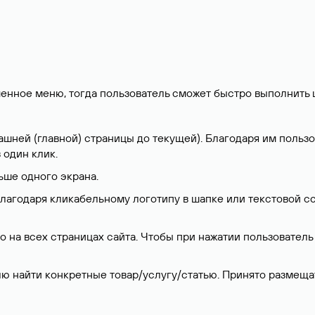
оченное меню, тогда пользователь сможет быстро выполнить
шней (главной) страницы до текущей). Благодаря им пользов
 один клик.
ьше одного экрана.
благодаря кликабельному логотипу в шапке или текстовой 
о на всех страницах сайта. Чтобы при нажатии пользователь
лю найти конкретные товар/услугу/статью. Принято размещат