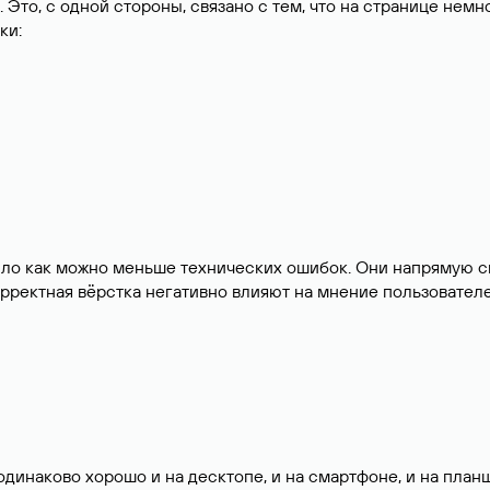
. Это, с одной стороны, связано с тем, что на странице немн
ки:
ыло как можно меньше технических ошибок. Они напрямую св
рректная вёрстка негативно влияют на мнение пользователе
одинаково хорошо и на десктопе, и на смартфоне, и на план