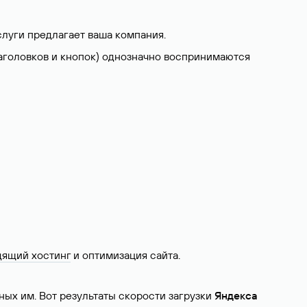
слуги предлагает ваша компания.
о заголовков и кнопок) однозначно воспринимаются
дящий хостинг
и оптимизация сайта.
бных им. Вот результаты скорости загрузки
Яндекса