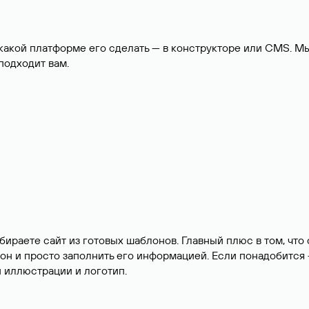
 какой платформе его сделать — в конструкторе или CMS. М
 подходит вам.
бираете сайт из готовых шаблонов. Главный плюс в том, что
он и просто заполнить его информацией. Если понадобится
и иллюстрации и логотип.