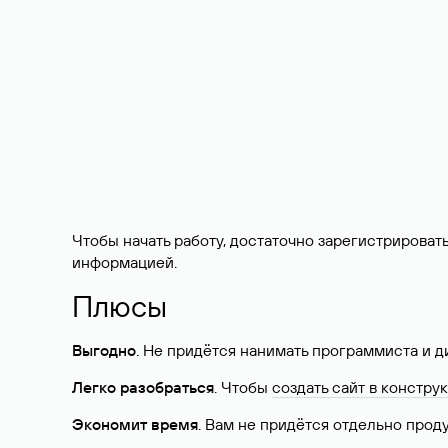
Чтобы начать работу, достаточно зарегистрироват
информацией.
Плюсы
Выгодно
. Не придётся нанимать программиста и д
Легко разобраться
. Чтобы
создать сайт в констру
Экономит время
. Вам не придётся отдельно прод