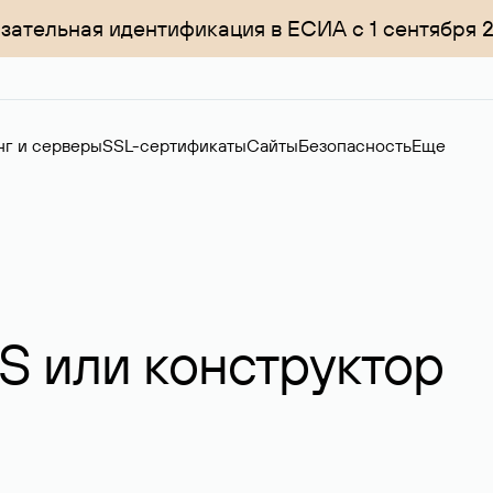
зательная идентификация в ЕСИА с 1 сентября 
нг и серверы
SSL-сертификаты
Сайты
Безопасность
Еще
S или конструктор