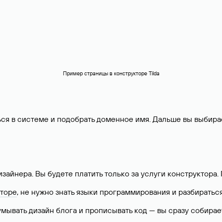
Пример страницы в конструкторе Tilda
ься в системе и подобрать доменное имя. Дальше вы выбира
изайнера. Вы будете платить только за услуги конструктора
кторе
, не нужно знать языки программирования и разбиратьс
умывать дизайн блога и прописывать код — вы сразу собирае