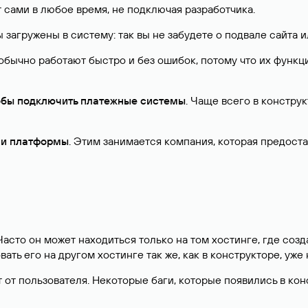
т сами в любое время, не подключая разработчика.
 загружены в систему: так вы не забудете о подвале сайта 
, обычно работают быстро и без ошибок, потому что их функ
тобы подключить платежные системы
. Чаще всего в конструк
ии платформы
. Этим занимается компания, которая предоста
 Часто он может находиться только на том хостинге, где со
ать его на другом хостинге так же, как в конструкторе, уже
ыт от пользователя. Некоторые баги, которые появились в ко