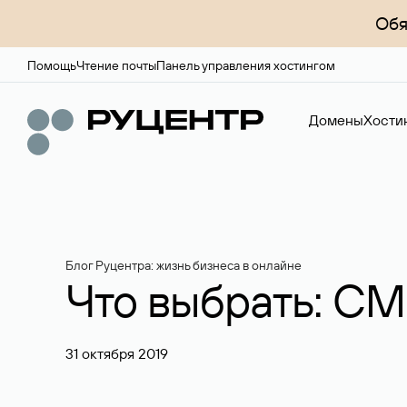
Обя
Помощь
Чтение почты
Панель управления хостингом
Домены
Хости
Блог Руцентра: жизнь бизнеса в онлайне
Что выбрать: CM
31 октября 2019