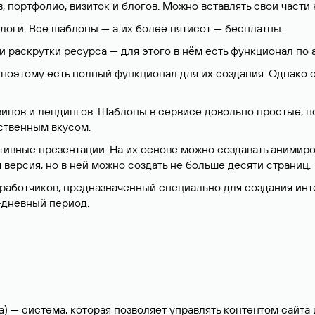
, портфолио, визиток и блогов. Можно вставлять свои части
блоги. Все шаблоны — а их более пятисот — бесплатны.
 и раскрутки ресурса — для этого в нём есть функционал по 
, поэтому есть полный функционал для их создания. Однако
зинов и лендингов. Шаблоны в сервисе довольно простые, по
ственным вкусом.
ктивные презентации. На их основе можно создавать анимир
 версия, но в ней можно создать не больше десяти страниц.
зработчиков, предназначенный специально для создания инт
-дневный период.
) — система, которая позволяет управлять контентом сайт