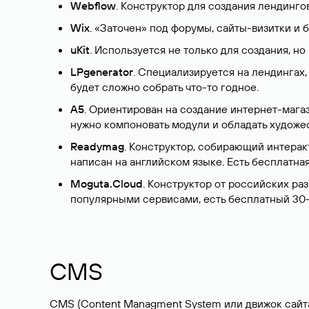
Webflow
. Конструктор для создания лендингов
Wix
. «Заточен» под форумы, сайты-визитки и 
uKit
. Используется не только для создания, но
LPgenerator
. Специализируется на лендингах
будет сложно собрать что-то годное.
А5
. Ориентирован на создание интернет-мага
нужно компоновать модули и обладать художе
Readymag
. Конструктор, собирающий интера
написан на английском языке. Есть бесплатная
Moguta.Cloud
. Конструктор от российских ра
популярными сервисами, есть бесплатный 30
CMS
CMS (Content Managment System или движок сайта