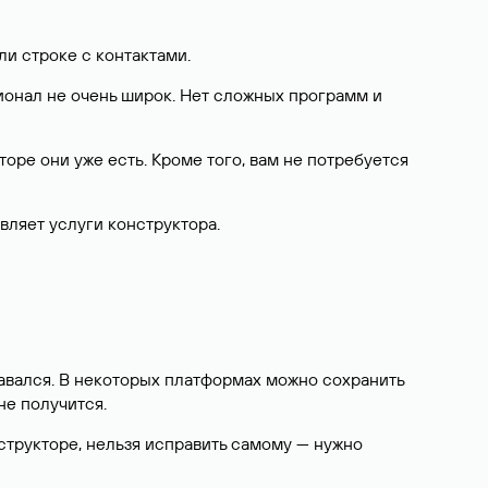
или строке с контактами.
ционал не очень широк. Нет сложных программ и
торе они уже есть. Кроме того, вам не потребуется
вляет услуги конструктора.
здавался. В некоторых платформах можно сохранить
 не получится.
нструкторе, нельзя исправить самому — нужно