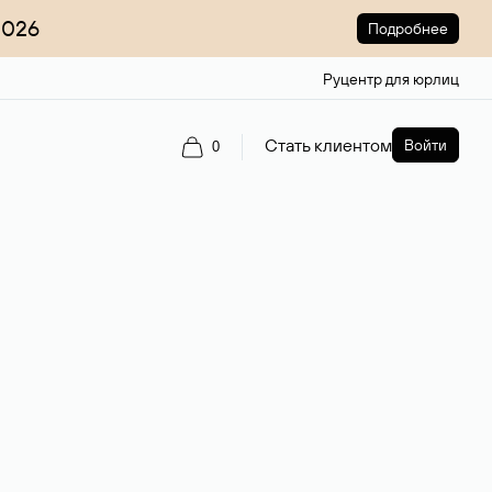
2026
Подробнее
Руцентр для юрлиц
Стать клиентом
Войти
0