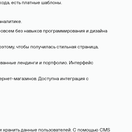
 кода, есть платные шаблоны.
аналитике.
 совсем без навыков программирования и дизайна
этому, чтобы получилась стильная страница,
ованные лендинги и портфолио. Интерфейс
ернет-магазинов. Доступна интеграция с
а и хранить данные пользователей. С помощью CMS