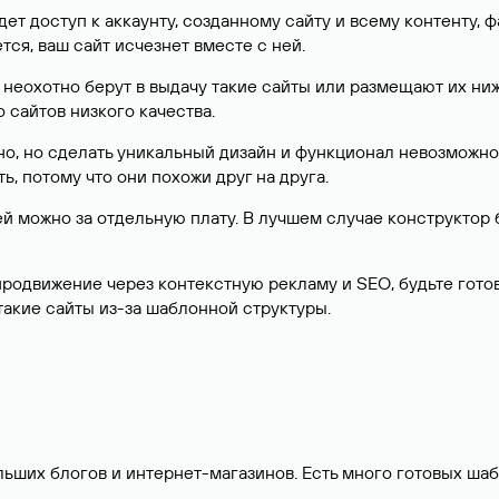
будет доступ к аккаунту, созданному сайту и всему контенту,
тся, ваш сайт исчезнет вместе с ней.
 неохотно берут в выдачу такие сайты или размещают их ниж
 сайтов низкого качества.
но, но сделать уникальный дизайн и функционал невозможно,
ь, потому что они похожи друг на друга.
 ей можно за отдельную плату. В лучшем случае конструктор
продвижение через контекстную рекламу и SEO, будьте готов
такие сайты из-за шаблонной структуры.
льших блогов и интернет-магазинов. Есть много готовых шаб