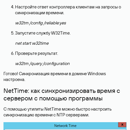
Настройте ответ контроллера клиентам на запросы о
синхронизации времени.
w32tm /config /reliable:yes
Запустите службу W32Time.
net start w32time
Проверьте результат.
w32tm /query /configuration
Готово! Синхронизация времени в домене Windows
настроена.
NetTime: как синхронизировать время с
сервером с помощью программы
С помощью утилиты NetTime можно быстро настроить
синхронизацию времени с NTP серверами.