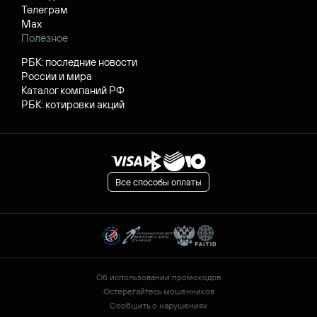
Телеграм
Max
Полезное
РБК: последние новости
России и мира
Каталог компаний РФ
РБК: котировки акций
Все способы оплаты
Об использовании промокодов
Остерегайтесь мошенников
Сообщить о нарушениях