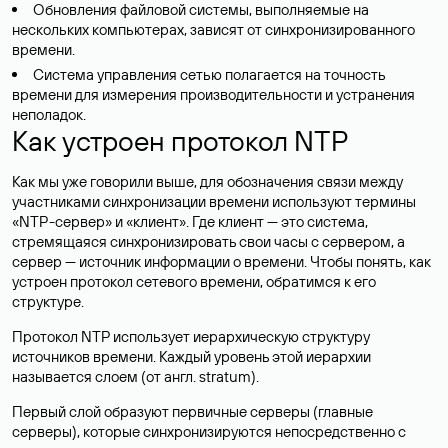
Обновления файловой системы, выполняемые на
нескольких компьютерах, зависят от синхронизированного
времени.
Система управления сетью полагается на точность
времени для измерения производительности и устранения
неполадок.
Как устроен протокол NTP
Как мы уже говорили выше, для обозначения связи между
участниками синхронизации времени используют термины
«NTP-сервер» и «клиент». Где клиент — это система,
стремящаяся синхронизировать свои часы с сервером, а
сервер — источник информации о времени. Чтобы понять, как
устроен протокол сетевого времени, обратимся к его
структуре.
Протокол NTP использует иерархическую структуру
источников времени. Каждый уровень этой иерархии
называется слоем (от англ. stratum).
Первый слой образуют первичные серверы (главные
серверы), которые синхронизируются непосредственно с