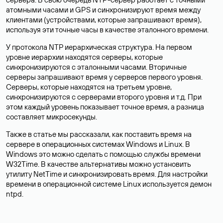
атомными часами и GPS и синхронизируют время между
клиентами (устройствами, которые запрашивают время),
используя эти точные часы в качестве эталонного времени.
У протокола NTP иерархическая структура. На первом
уровне иерархии находятся серверы, которые
синхронизируются с эталонными часами. Вторичные
серверы запрашивают время у серверов первого уровня.
Серверы, которые находятся на третьем уровне,
синхронизируются с серверами второго уровня и т.д. При
этом каждый уровень показывает точное время, а разница
составляет микросекунды.
Также в статье мы рассказали, как поставить время на
сервере в операционных системах Windows и Linux. В
Windows это можно сделать с помощью службы времени
W32Time. В качестве альтернативы можно установить
утилиту NetTime и синхронизировать время. Для настройки
времени в операционной системе Linux используется демон
ntpd.