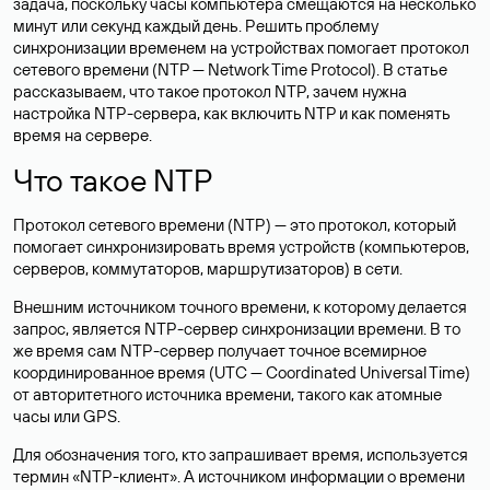
задача, поскольку часы компьютера смещаются на несколько
минут или секунд каждый день. Решить проблему
синхронизации временем на устройствах помогает протокол
сетевого времени (NTP — Network Time Protocol). В статье
рассказываем, что такое протокол NTP, зачем нужна
настройка NTP-сервера, как включить NTP и как поменять
время на сервере.
Что такое NTP
Протокол сетевого времени (NTP) — это протокол, который
помогает синхронизировать время устройств (компьютеров,
серверов, коммутаторов, маршрутизаторов) в сети.
Внешним источником точного времени, к которому делается
запрос, является NTP-сервер синхронизации времени. В то
же время сам NTP-сервер получает точное всемирное
координированное время (UTC — Coordinated Universal Time)
от авторитетного источника времени, такого как атомные
часы или GPS.
Для обозначения того, кто запрашивает время, используется
термин «NTP-клиент». А источником информации о времени