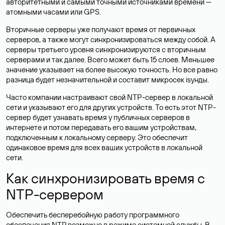
авторитетными и самыми точными источниками времени —
атомными часами или GPS.
Вторичные серверы уже получают время от первичных
серверов, а также могут синхронизироваться между собой. А
серверы третьего уровня синхронизируются с вторичным
серверами и так далее. Всего может быть 15 слоев. Меньшее
значение указывает на более высокую точность. Но все равно
разница будет незначительной и составит микросек isунды.
Часто компании настраивают свой NTP-сервер в локальной
сети и указывают его для других устройств. То есть этот NTP-
сервер будет узнавать время у публичных серверов в
интернете и потом передавать его вашим устройствам,
подключенным к локальному серверу. Это обеспечит
одинаковое время для всех ваших устройств в локальной
сети.
Как синхронизировать время с
NTP-сервером
Обеспечить бесперебойную работу программного
обеспечения NTP возможно в режиме системной службы. В