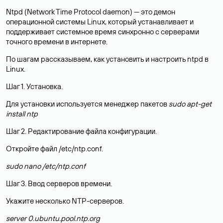
Ntpd (Network Time Protocol daemon) — это демон
операционной системы Linux, который устанавливает и
поддерживает системное время синхронно с серверами
точного времени в интернете.
По шагам рассказываем, как установить и настроить ntpd в
Linux.
Шаг 1. Установка.
Для установки используется менеджер пакетов
sudo apt-get
install ntp
Шаг 2. Редактирование файла конфигурации.
Откройте файл /etc/ntp.conf.
sudo nano /etc/ntp.conf
Шаг 3. Ввод серверов времени.
Укажите несколько NTP-серверов.
server 0.ubuntu.pool.ntp.org