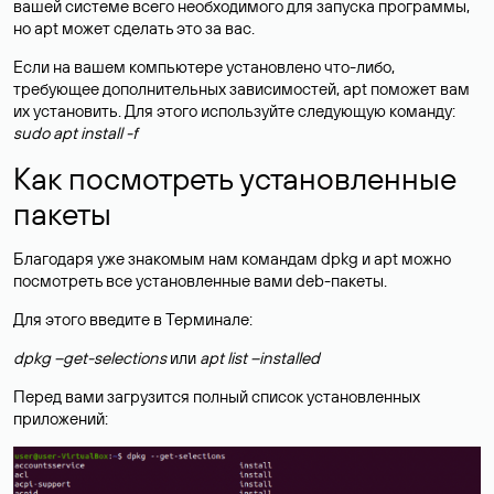
вашей системе всего необходимого для запуска программы,
но apt может сделать это за вас.
Если на вашем компьютере установлено что-либо,
требующее дополнительных зависимостей, apt поможет вам
их установить. Для этого используйте следующую команду:
sudo apt install -f
Как посмотреть установленные
пакеты
Благодаря уже знакомым нам командам dpkg и apt можно
посмотреть все установленные вами deb-пакеты.
Для этого введите в Терминале:
dpkg --get-selections
или
apt list –installed
Перед вами загрузится полный список установленных
приложений: