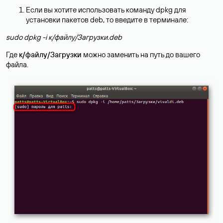
Если вы хотите использовать команду dpkg для
установки пакетов deb, то введите в терминале:
sudo dpkg -i к/файлу/Загрузки.deb
Где
к/файлу/Загрузки
можно заменить на путь до вашего
файла.