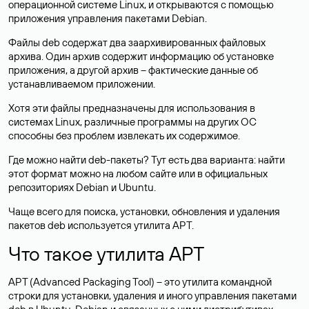
операционной системе Linux, и открываются с помощью
приложения управления пакетами Debian.
Файлы deb содержат два заархивированных файловых
архива. Один архив содержит информацию об установке
приложения, а другой архив – фактические данные об
устанавливаемом приложении.
Хотя эти файлы предназначены для использования в
системах Linux, различные программы на других ОС
способны без проблем извлекать их содержимое.
Где можно найти deb-пакеты? Тут есть два варианта: найти
этот формат можно на любом сайте или в официальных
репозиториях Debian и Ubuntu.
Чаще всего для поиска, установки, обновления и удаления
пакетов deb используется утилита APT.
Что такое утилита APT
APT (Advanced Packaging Tool) – это утилита командной
строки для установки, удаления и иного управления пакетами