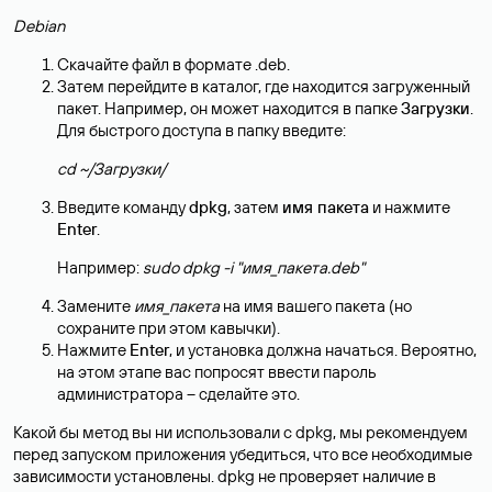
Debian
Скачайте файл в формате .deb.
Затем перейдите в каталог, где находится загруженный
пакет. Например, он может находится в папке
Загрузки
.
Для быстрого доступа в папку введите:
cd ~/Загрузки/
Введите команду
dpkg
, затем
имя пакета
и нажмите
Enter
.
Например:
sudo dpkg -i "имя_пакета.deb"
Замените
имя_пакета
на имя вашего пакета (но
сохраните при этом кавычки).
Нажмите
Enter
, и установка должна начаться. Вероятно,
на этом этапе вас попросят ввести пароль
администратора – сделайте это.
Какой бы метод вы ни использовали с dpkg, мы рекомендуем
перед запуском приложения убедиться, что все необходимые
зависимости установлены. dpkg не проверяет наличие в