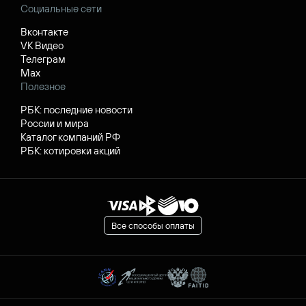
Социальные сети
Вконтакте
VK Видео
Телеграм
Max
Полезное
РБК: последние новости
России и мира
Каталог компаний РФ
РБК: котировки акций
Все способы оплаты