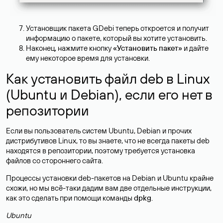
Установщик пакета GDebi теперь откроется и получит
информацию о пакете, который вы хотите установить.
Наконец, нажмите кнопку
«Установить пакет»
и дайте
ему некоторое время для установки.
Как установить файл deb в Linux
(Ubuntu и Debian), если его нет в
репозитории
Если вы пользователь систем Ubuntu, Debian и прочих
дистрибутивов Linux, то вы знаете, что не всегда пакеты deb
находятся в репозитории, поэтому требуется установка
файлов со стороннего сайта.
Процессы установки deb-пакетов на Debian и Ubuntu крайне
схожи, но мы всё-таки дадим вам две отдельные инструкции,
как это сделать при помощи команды
dpkg
.
Ubuntu