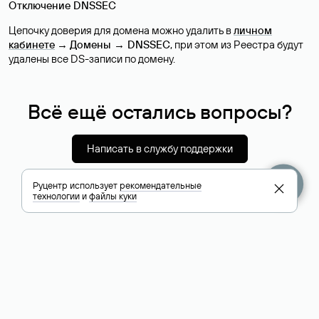
Отключение DNSSEC
Цепочку доверия для домена можно удалить в
личном
кабинете
→
Домены → DNSSEC
, при этом из Реестра будут
удалены все DS-записи по домену.
Всё ещё остались вопросы?
Написать в службу поддержки
Руцентр использует
рекомендательные
технологии
и
файлы куки
+7 495 009-13-33
Служба поддержки
+7 495 994-46-01