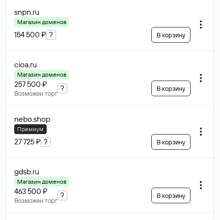
snpn
.ru
Магазин доменов
154 500 ₽
?
В корзину
cioa
.ru
Магазин доменов
257 500 ₽
?
В корзину
Возможен торг
nebo
.shop
Премиум
27 725 ₽
?
В корзину
gdsb
.ru
Магазин доменов
463 500 ₽
?
В корзину
Возможен торг