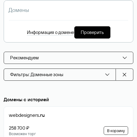
Информация о домене
Проверить
Рекомендуем
Фильтры: Доменные зоны
Домены с историей
webdesigners
.ru
258 700 ₽
В корзину
Возможен торг