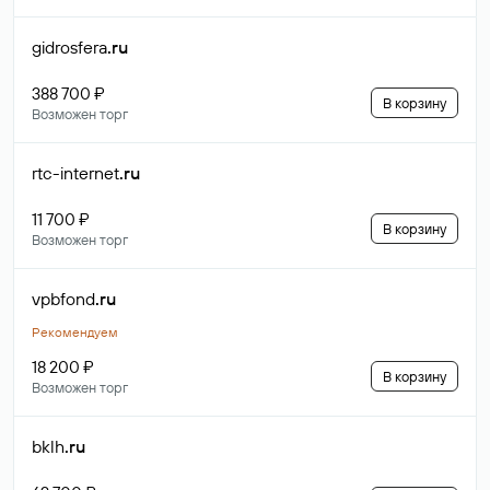
gidrosfera
.ru
388 700 ₽
В корзину
Возможен торг
rtc-internet
.ru
11 700 ₽
В корзину
Возможен торг
vpbfond
.ru
Рекомендуем
18 200 ₽
В корзину
Возможен торг
bklh
.ru