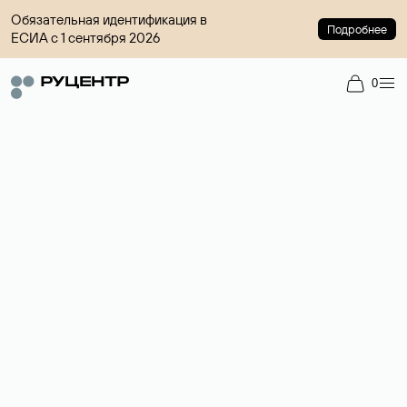
Обязательная идентификация в
Подробнее
ЕСИА с 1 сентября 2026
0
Регистрация доменов
Более 700 зон для выбора имени сайта.