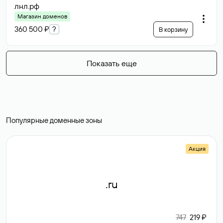
лнл
.рф
Магазин доменов
360 500 ₽
?
В корзину
Показать еще
Популярные доменные зоны
Акция
.ru
747
219 ₽