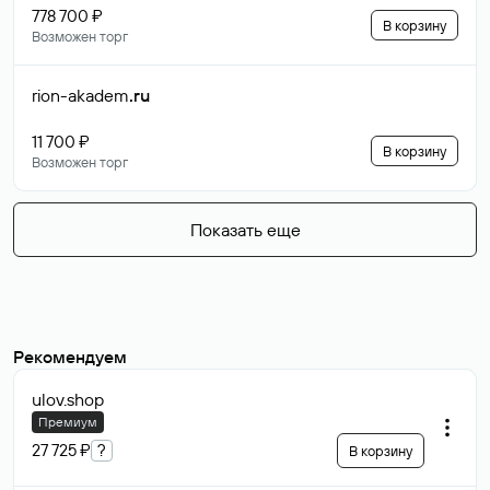
778 700 ₽
В корзину
Возможен торг
rion-akadem
.ru
11 700 ₽
В корзину
Возможен торг
Показать еще
Рекомендуем
ulov
.shop
Премиум
27 725 ₽
?
В корзину