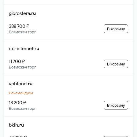
gidrosfera
.ru
388 700 ₽
В корзину
Возможен торг
rtc-internet
.ru
11 700 ₽
В корзину
Возможен торг
vpbfond
.ru
Рекомендуем
18 200 ₽
В корзину
Возможен торг
bklh
.ru