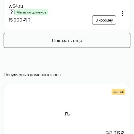
w54
.ru
?
Магазин доменов
15 000 ₽
?
В корзину
Показать еще
Популярные доменные зоны
Акция
.ru
747
219 ₽