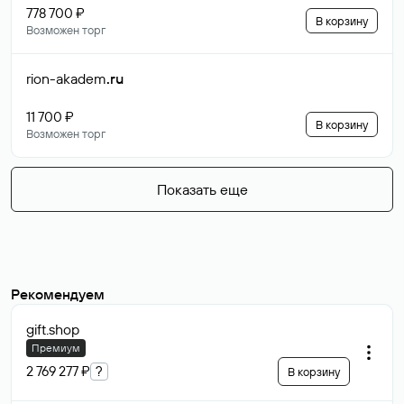
778 700 ₽
В корзину
Возможен торг
rion-akadem
.ru
11 700 ₽
В корзину
Возможен торг
Показать еще
Рекомендуем
gift
.shop
Премиум
2 769 277 ₽
?
В корзину