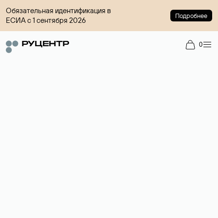
Обязательная идентификация в
Подробнее
ЕСИА с 1 сентября 2026
0
Регистрация доменов
Более 700 зон для выбора имени сайта.