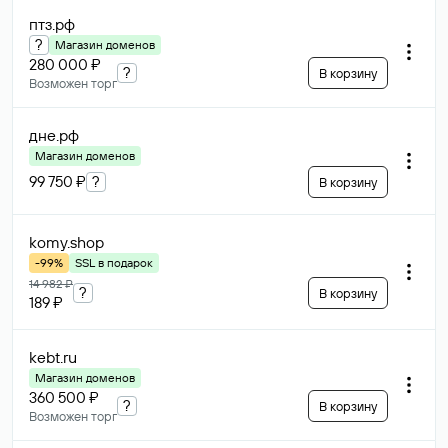
птз
.рф
?
Магазин доменов
280 000 ₽
?
В корзину
Возможен торг
дне
.рф
Магазин доменов
99 750 ₽
?
В корзину
komy
.shop
-99%
SSL в подарок
14 982 ₽
?
В корзину
189 ₽
kebt
.ru
Магазин доменов
360 500 ₽
?
В корзину
Возможен торг