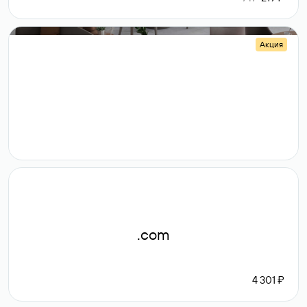
Акция
.shop
14 982
189 ₽
.com
4 301 ₽