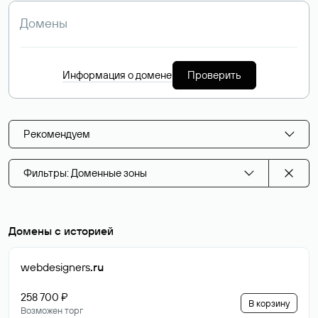
Информация о домене
Проверить
Рекомендуем
Фильтры: Доменные зоны
Домены с историей
webdesigners
.ru
258 700 ₽
В корзину
Возможен торг