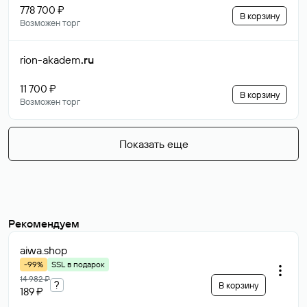
778 700 ₽
В корзину
Возможен торг
rion-akadem
.ru
11 700 ₽
В корзину
Возможен торг
Показать еще
Рекомендуем
aiwa
.shop
-99%
SSL в подарок
14 982 ₽
?
В корзину
189 ₽