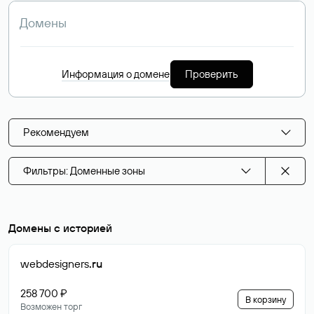
Информация о домене
Проверить
Рекомендуем
Фильтры: Доменные зоны
Домены с историей
webdesigners
.ru
258 700 ₽
В корзину
Возможен торг