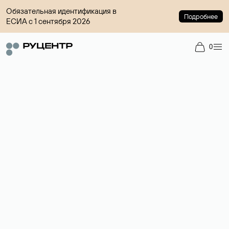
Обязательная идентификация в
Подробнее
ЕСИА с 1 сентября 2026
0
Регистрация доменов
Более 700 зон для выбора имени сайта.