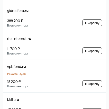
gidrosfera
.ru
388 700 ₽
В корзину
Возможен торг
rtc-internet
.ru
11 700 ₽
В корзину
Возможен торг
vpbfond
.ru
Рекомендуем
18 200 ₽
В корзину
Возможен торг
bklh
.ru