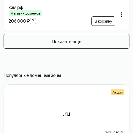
кзм
.рф
Магазин доменов
206 000 ₽
?
В корзину
Показать еще
Популярные доменные зоны
Акция
.ru