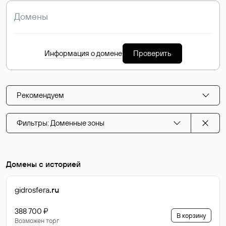
Информация о домене
Проверить
Рекомендуем
Фильтры: Доменные зоны
Домены с историей
gidrosfera
.ru
388 700 ₽
В корзину
Возможен торг