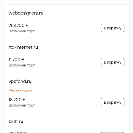
webdesigners
.ru
258 700 ₽
В корзину
Возможен торг
rtc-internet
.ru
11 700 ₽
В корзину
Возможен торг
vpbfond
.ru
Рекомендуем
18 200 ₽
В корзину
Возможен торг
bklh
.ru