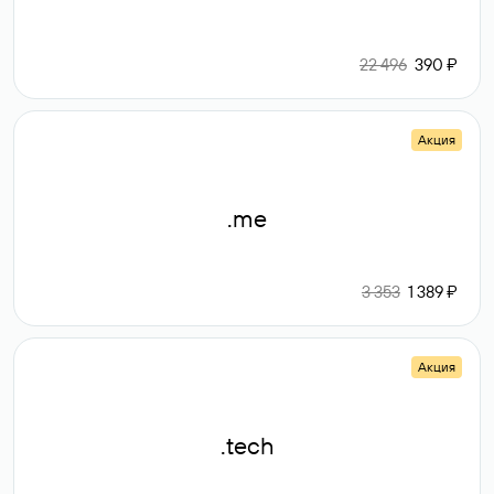
22 496
390 ₽
Акция
.me
3 353
1 389 ₽
Акция
.tech