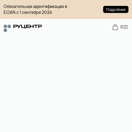
Обязательная идентификация в
Подробнее
ЕСИА с 1 сентября 2026
0
Регистрация доменов
Более 700 зон для выбора имени сайта.