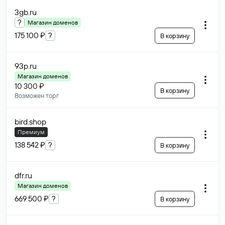
3gb
.ru
?
Магазин доменов
175 100 ₽
?
В корзину
93p
.ru
Магазин доменов
10 300 ₽
В корзину
Возможен торг
bird
.shop
Премиум
138 542 ₽
?
В корзину
dfr
.ru
Магазин доменов
669 500 ₽
?
В корзину