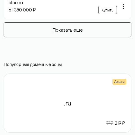
aloe
.ru
от 350 000 ₽
Купить
Показать еще
Популярные доменные зоны
Акция
.ru
747
219 ₽