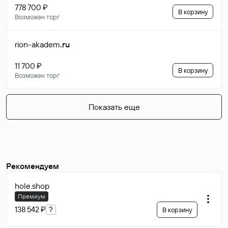
778 700 ₽
В корзину
Возможен торг
rion-akadem
.ru
11 700 ₽
В корзину
Возможен торг
Показать еще
Рекомендуем
hole
.shop
Премиум
138 542 ₽
?
В корзину