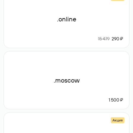
.online
15 479
290 ₽
.moscow
1 500 ₽
Акция