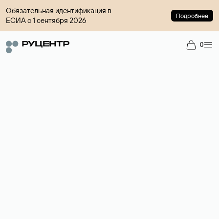
Обязательная идентификация в
Подробнее
ЕСИА с 1 сентября 2026
0
Регистрация доменов
Более 700 зон для выбора имени сайта.