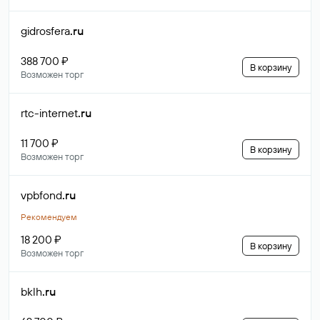
gidrosfera
.ru
388 700 ₽
В корзину
Возможен торг
rtc-internet
.ru
11 700 ₽
В корзину
Возможен торг
vpbfond
.ru
Рекомендуем
18 200 ₽
В корзину
Возможен торг
bklh
.ru