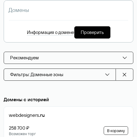
Информация о домене
Проверить
Рекомендуем
Фильтры: Доменные зоны
Домены с историей
webdesigners
.ru
258 700 ₽
В корзину
Возможен торг