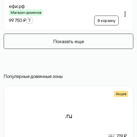
ефи
.рф
Магазин доменов
99 750 ₽
?
В корзину
Показать еще
Популярные доменные зоны
Акция
.ru
747
219 ₽