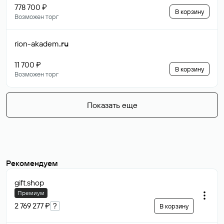
778 700 ₽
В корзину
Возможен торг
rion-akadem
.ru
11 700 ₽
В корзину
Возможен торг
Показать еще
Рекомендуем
gift
.shop
Премиум
2 769 277 ₽
?
В корзину