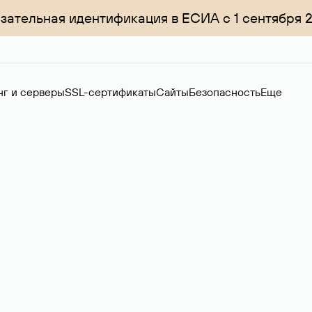
зательная идентификация в ЕСИА с 1 сентября 
нг и серверы
SSL-сертификаты
Сайты
Безопасность
Еще
менов