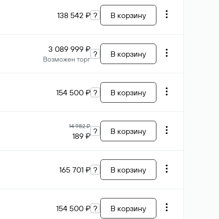
138 542 ₽
?
В корзину
3 089 999 ₽
?
В корзину
Возможен торг
154 500 ₽
?
В корзину
14 982 ₽
?
В корзину
189 ₽
165 701 ₽
?
В корзину
154 500 ₽
?
В корзину