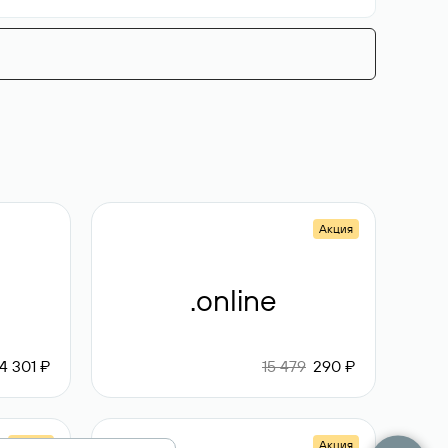
Акция
.online
4 301 ₽
15 479
290 ₽
Акция
Акция