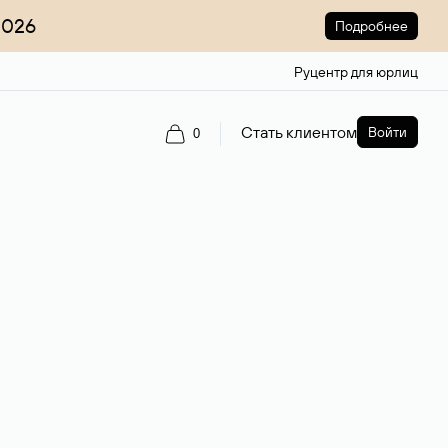
2026
Подробнее
Руцентр для юрлиц
Стать клиентом
Войти
0