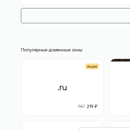
Популярные доменные зоны
Акция
.ru
747
219 ₽