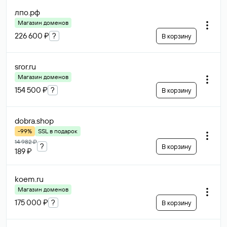
лпо
.рф
Магазин доменов
226 600 ₽
?
В корзину
sror
.ru
Магазин доменов
154 500 ₽
?
В корзину
dobra
.shop
-99%
SSL в подарок
14 982 ₽
?
В корзину
189 ₽
koem
.ru
Магазин доменов
175 000 ₽
?
В корзину