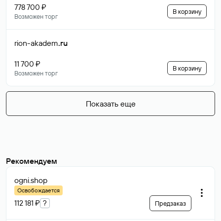
778 700 ₽
В корзину
Возможен торг
rion-akadem
.ru
11 700 ₽
В корзину
Возможен торг
Показать еще
Рекомендуем
ogni
.shop
Освобождается
112 181 ₽
?
Предзаказ