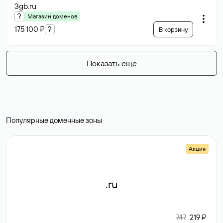
3gb
.ru
?
Магазин доменов
175 100 ₽
?
В корзину
Показать еще
Популярные доменные зоны
Акция
.ru
747
219 ₽