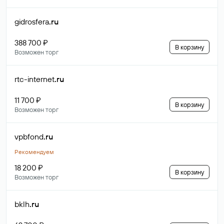
gidrosfera
.ru
388 700 ₽
В корзину
Возможен торг
rtc-internet
.ru
11 700 ₽
В корзину
Возможен торг
vpbfond
.ru
Рекомендуем
18 200 ₽
В корзину
Возможен торг
bklh
.ru