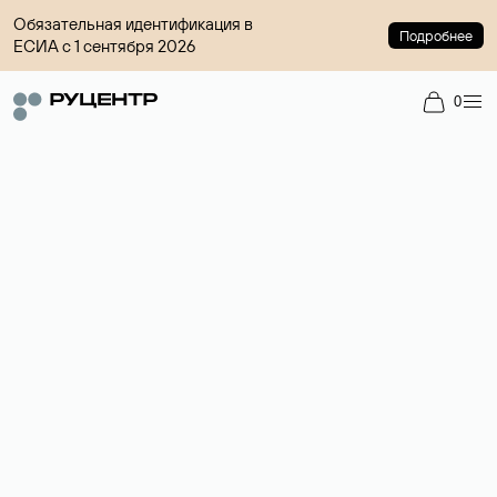
Обязательная идентификация в
Подробнее
ЕСИА с 1 сентября 2026
0
Регистрация доменов
Более 700 зон для выбора имени сайта.