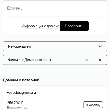
Информация о домене
Проверить
Рекомендуем
Фильтры: Доменные зоны
Домены с историей
webdesigners
.ru
258 700 ₽
В корзину
Возможен торг