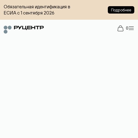
Обязательная идентификация в
Подробнее
ЕСИА с 1 сентября 2026
0
Регистрация доменов
Более 700 зон для выбора имени сайта.