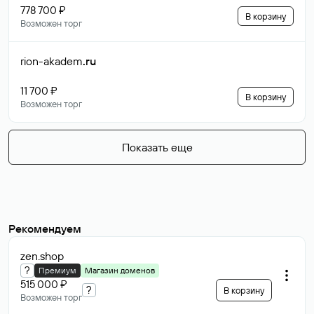
778 700 ₽
В корзину
Возможен торг
rion-akadem
.ru
11 700 ₽
В корзину
Возможен торг
Показать еще
Рекомендуем
zen
.shop
?
Премиум
Магазин доменов
515 000 ₽
?
В корзину
Возможен торг