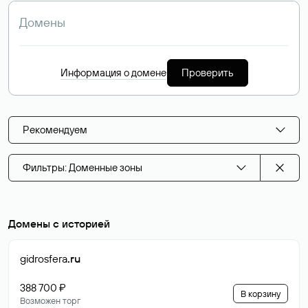
Информация о домене
Проверить
Рекомендуем
Фильтры: Доменные зоны
Домены с историей
gidrosfera
.ru
388 700 ₽
В корзину
Возможен торг