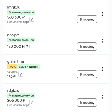
lmgk
.ru
Магазин доменов
360 500 ₽
?
В корзину
Возможен торг
бэз
.рф
Магазин доменов
120 000 ₽
?
В корзину
guip
.shop
-99%
SSL в подарок
14 982 ₽
?
В корзину
189 ₽
rdgk
.ru
Магазин доменов
206 000 ₽
?
В корзину
Возможен торг