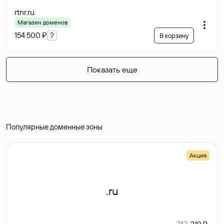
rtnr
.ru
Магазин доменов
154 500 ₽
?
В корзину
Показать еще
Популярные доменные зоны
Акция
.ru