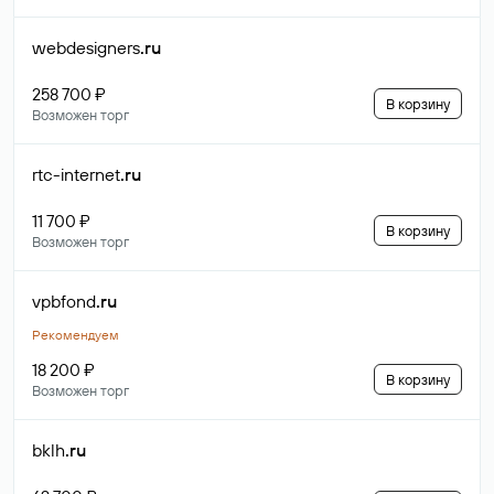
webdesigners
.ru
258 700 ₽
В корзину
Возможен торг
rtc-internet
.ru
11 700 ₽
В корзину
Возможен торг
vpbfond
.ru
Рекомендуем
18 200 ₽
В корзину
Возможен торг
bklh
.ru