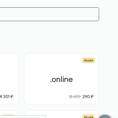
Акция
.online
4 301 ₽
15 479
290 ₽
Акция
Акция