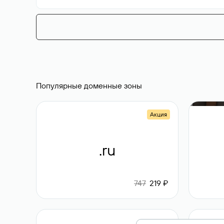
Популярные доменные зоны
Акция
.ru
747
219 ₽