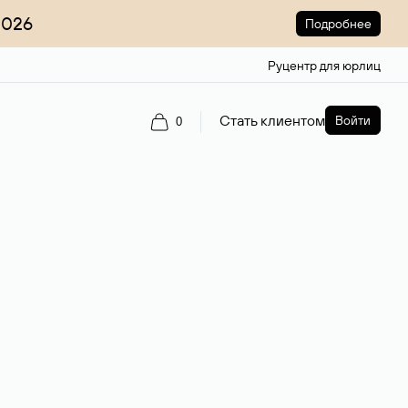
2026
Подробнее
Руцентр для юрлиц
Стать клиентом
Войти
0