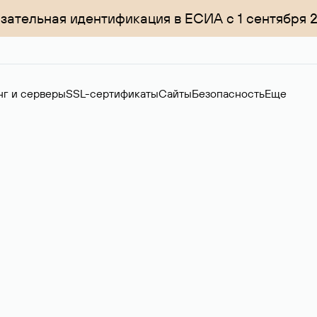
зательная идентификация в ЕСИА с 1 сентября 
нг и серверы
SSL-сертификаты
Сайты
Безопасность
Еще
менов