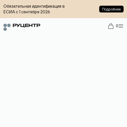
Обязательная идентификация в
Подробнее
ЕСИА с 1 сентября 2026
0
Регистрация доменов
Более 700 зон для выбора имени сайта.