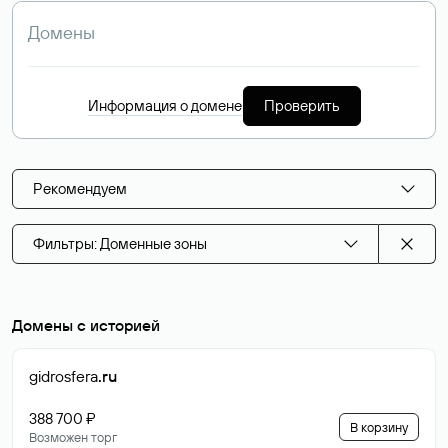
Информация о домене
Проверить
Рекомендуем
Фильтры: Доменные зоны
Домены с историей
gidrosfera
.ru
388 700 ₽
В корзину
Возможен торг