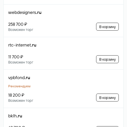
webdesigners
.ru
258 700 ₽
В корзину
Возможен торг
rtc-internet
.ru
11 700 ₽
В корзину
Возможен торг
vpbfond
.ru
Рекомендуем
18 200 ₽
В корзину
Возможен торг
bklh
.ru