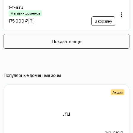
t-f-a
.ru
Магазин доменов
175 000 ₽
?
В корзину
Показать еще
Популярные доменные зоны
Акция
.ru