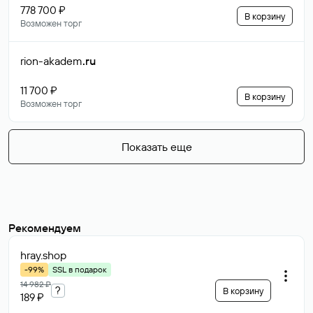
778 700 ₽
В корзину
Возможен торг
rion-akadem
.ru
11 700 ₽
В корзину
Возможен торг
Показать еще
Рекомендуем
hray
.shop
-99%
SSL в подарок
14 982 ₽
?
В корзину
189 ₽