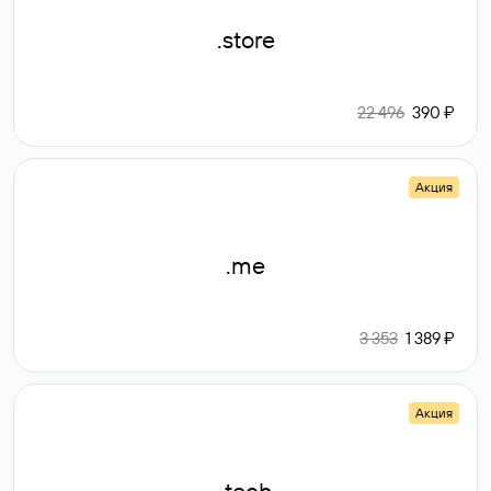
.store
22 496
390 ₽
Акция
.me
3 353
1 389 ₽
Акция