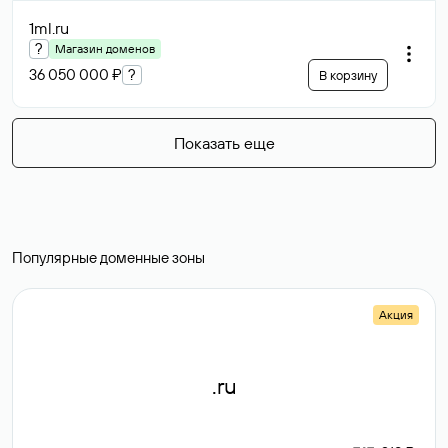
1ml
.ru
?
Магазин доменов
36 050 000 ₽
?
В корзину
Показать еще
Популярные доменные зоны
Акция
.ru