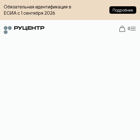
Обязательная идентификация в
Подробнее
ЕСИА с 1 сентября 2026
0
Регистрация доменов
Более 700 зон для выбора имени сайта.