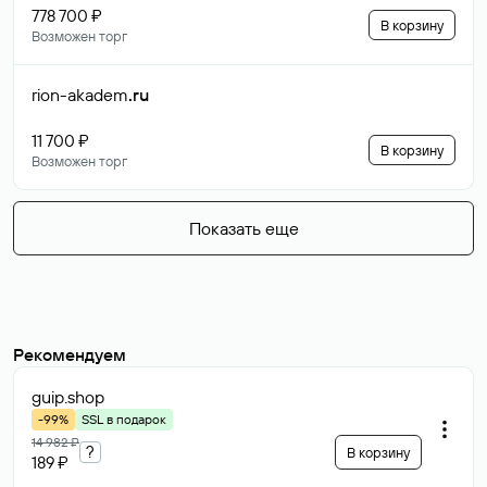
778 700 ₽
В корзину
Возможен торг
rion-akadem
.ru
11 700 ₽
В корзину
Возможен торг
Показать еще
Рекомендуем
guip
.shop
-99%
SSL в подарок
14 982 ₽
?
В корзину
189 ₽