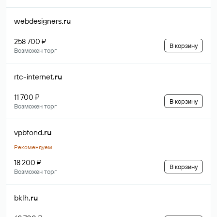
webdesigners
.ru
258 700 ₽
В корзину
Возможен торг
rtc-internet
.ru
11 700 ₽
В корзину
Возможен торг
vpbfond
.ru
Рекомендуем
18 200 ₽
В корзину
Возможен торг
bklh
.ru