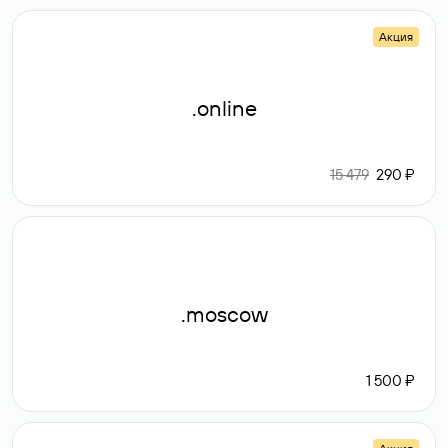
Акция
.online
15 479
290 ₽
.moscow
1 500 ₽