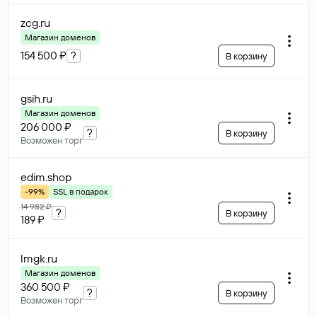
zcg
.ru
Магазин доменов
154 500 ₽
?
В корзину
gsih
.ru
Магазин доменов
206 000 ₽
?
В корзину
Возможен торг
edim
.shop
-99%
SSL в подарок
14 982 ₽
?
В корзину
189 ₽
lmgk
.ru
Магазин доменов
360 500 ₽
?
В корзину
Возможен торг