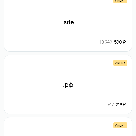
Акция
.site
13 949
590 ₽
Акция
.рф
747
219 ₽
Акция