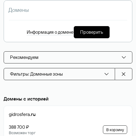
Информация о домене
Проверить
Рекомендуем
Фильтры: Доменные зоны
Домены с историей
gidrosfera
.ru
388 700 ₽
В корзину
Возможен торг