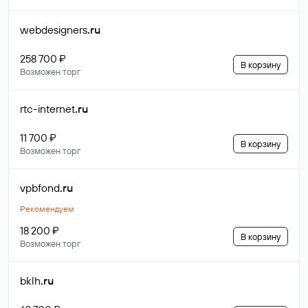
webdesigners
.ru
258 700 ₽
В корзину
Возможен торг
rtc-internet
.ru
11 700 ₽
В корзину
Возможен торг
vpbfond
.ru
Рекомендуем
18 200 ₽
В корзину
Возможен торг
bklh
.ru