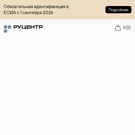
Обязательная идентификация в
Подробнее
ЕСИА с 1 сентября 2026
0
Регистрация доменов
Более 700 зон для выбора имени сайта.