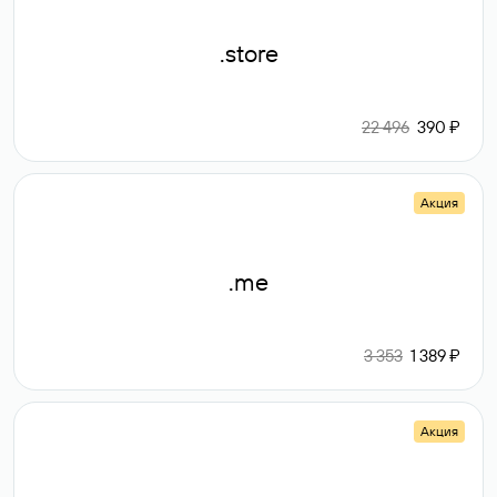
.store
22 496
390 ₽
Акция
.me
3 353
1 389 ₽
Акция