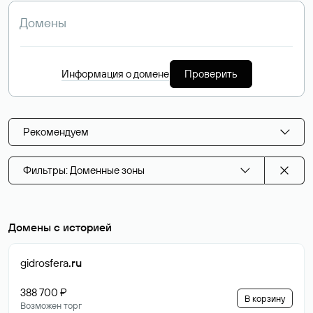
Информация о домене
Проверить
Рекомендуем
Фильтры: Доменные зоны
Домены с историей
gidrosfera
.ru
388 700 ₽
В корзину
Возможен торг