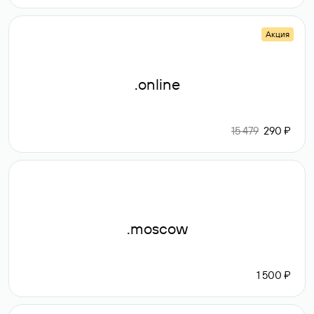
Акция
.online
15 479
290 ₽
.moscow
1 500 ₽