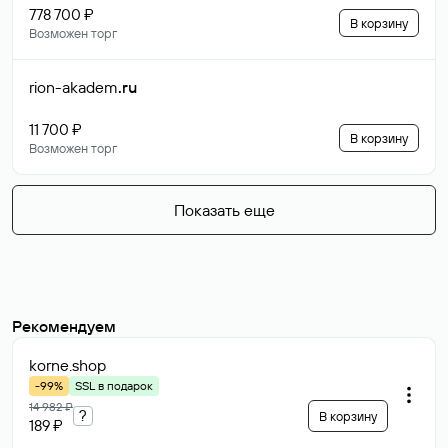
778 700 ₽
В корзину
Возможен торг
rion-akadem
.ru
11 700 ₽
В корзину
Возможен торг
Показать еще
Рекомендуем
korne
.shop
-99%
SSL в подарок
14 982 ₽
?
В корзину
189 ₽