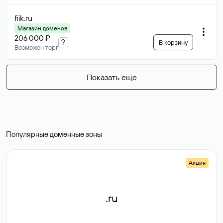
fiik
.ru
Магазин доменов
206 000 ₽
?
В корзину
Возможен торг
Показать еще
Популярные доменные зоны
Акция
.ru