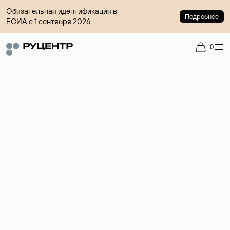
Обязательная идентификация в
Подробнее
ЕСИА с 1 сентября 2026
0
Регистрация доменов
Более 700 зон для выбора имени сайта.