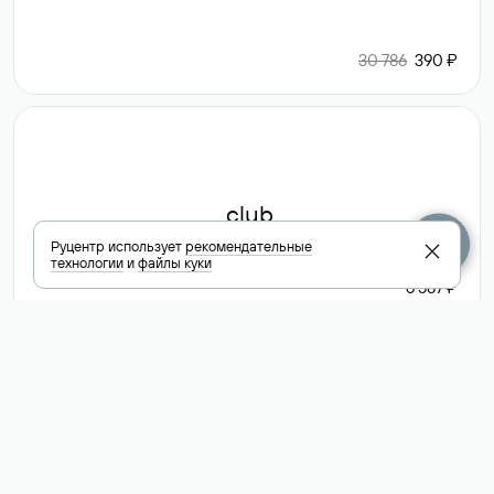
30 786
390 ₽
.club
Руцентр использует
рекомендательные
технологии
и
файлы куки
6 587 ₽
Посмотреть
все доменные
зоны