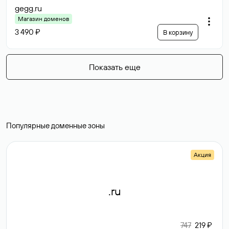
gegg
.ru
Магазин доменов
3 490 ₽
В корзину
Показать еще
Популярные доменные зоны
Акция
.ru
747
219 ₽