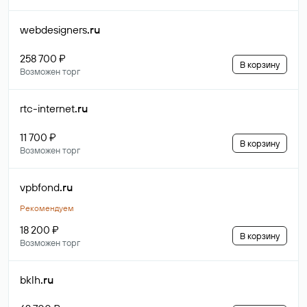
webdesigners
.ru
258 700 ₽
В корзину
Возможен торг
rtc-internet
.ru
11 700 ₽
В корзину
Возможен торг
vpbfond
.ru
Рекомендуем
18 200 ₽
В корзину
Возможен торг
bklh
.ru