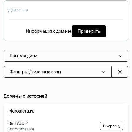
Информация о домене
Проверить
Рекомендуем
Фильтры: Доменные зоны
Домены с историей
gidrosfera
.ru
388 700 ₽
В корзину
Возможен торг