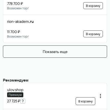
778 700 ₽
В корзину
Возможен торг
rion-akadem
.ru
11 700 ₽
В корзину
Возможен торг
Показать еще
Рекомендуем
ulov
.shop
Премиум
27 725 ₽
?
В корзину