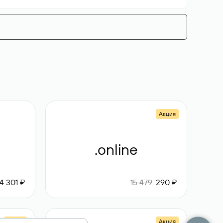
Акция
.online
4 301 ₽
15 479
290 ₽
Акция
Акция