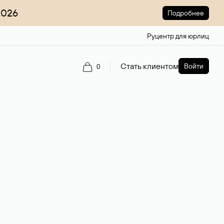
2026
Подробнее
Руцентр для юрлиц
Стать клиентом
Войти
0