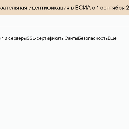
зательная идентификация в ЕСИА с 1 сентября 
нг и серверы
SSL-сертификаты
Сайты
Безопасность
Еще
менов