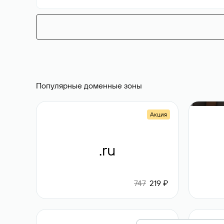
Популярные доменные зоны
Акция
.ru
747
219 ₽