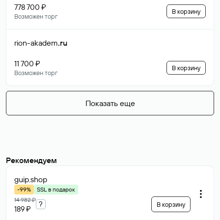
778 700 ₽
В корзину
Возможен торг
rion-akadem
.ru
11 700 ₽
В корзину
Возможен торг
Показать еще
Рекомендуем
guip
.shop
-99%
SSL в подарок
14 982 ₽
?
В корзину
189 ₽