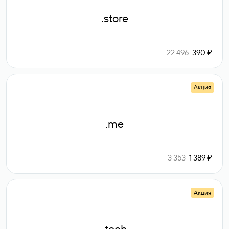
.store
22 496
390 ₽
Акция
.me
3 353
1 389 ₽
Акция