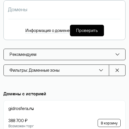
Информация о домене
Проверить
Рекомендуем
Фильтры: Доменные зоны
Домены с историей
gidrosfera
.ru
388 700 ₽
В корзину
Возможен торг