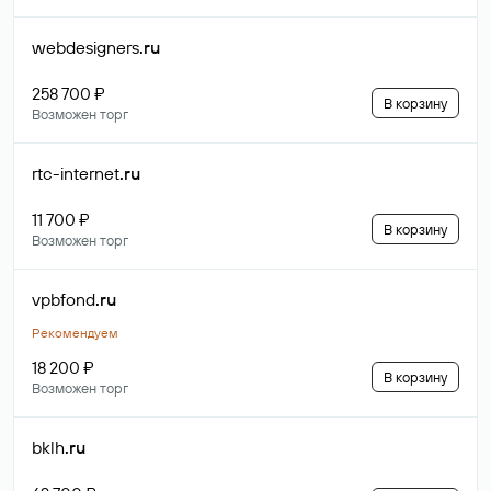
webdesigners
.ru
258 700 ₽
В корзину
Возможен торг
rtc-internet
.ru
11 700 ₽
В корзину
Возможен торг
vpbfond
.ru
Рекомендуем
18 200 ₽
В корзину
Возможен торг
bklh
.ru