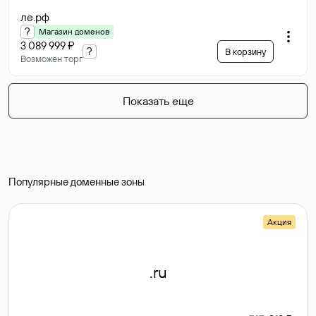
ле
.рф
?
Магазин доменов
3 089 999 ₽
?
В корзину
Возможен торг
Показать еще
Популярные доменные зоны
Акция
.ru