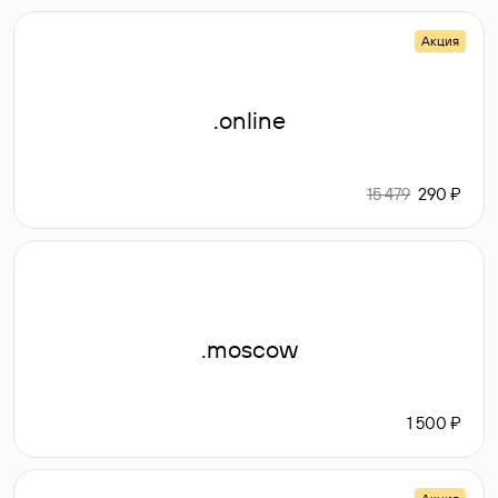
Акция
.online
15 479
290 ₽
.moscow
1 500 ₽