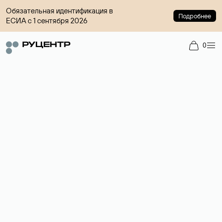
Обязательная идентификация в
Подробнее
ЕСИА с 1 сентября 2026
0
Регистрация доменов
Более 700 зон для выбора имени сайта.