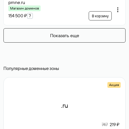
pmne
.ru
Магазин доменов
154 500 ₽
?
В корзину
Показать еще
Популярные доменные зоны
Акция
.ru
747
219 ₽