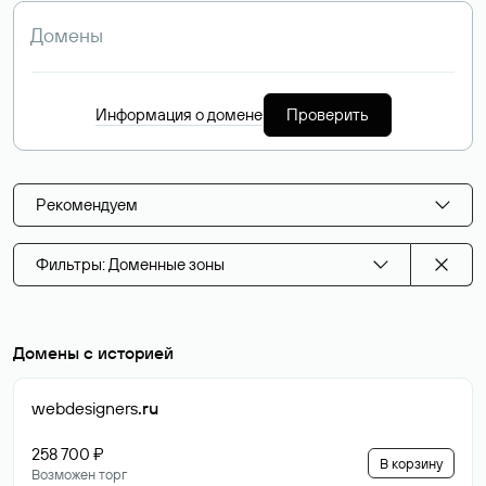
Информация о домене
Проверить
Рекомендуем
Фильтры: Доменные зоны
Домены с историей
webdesigners
.ru
258 700 ₽
В корзину
Возможен торг