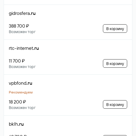
gidrosfera
.ru
388 700 ₽
В корзину
Возможен торг
rtc-internet
.ru
11 700 ₽
В корзину
Возможен торг
vpbfond
.ru
Рекомендуем
18 200 ₽
В корзину
Возможен торг
bklh
.ru