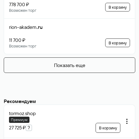
778 700 ₽
В корзину
Возможен торг
rion-akadem
.ru
11 700 ₽
В корзину
Возможен торг
Показать еще
Рекомендуем
tormoz
.shop
Премиум
27 725 ₽
?
В корзину