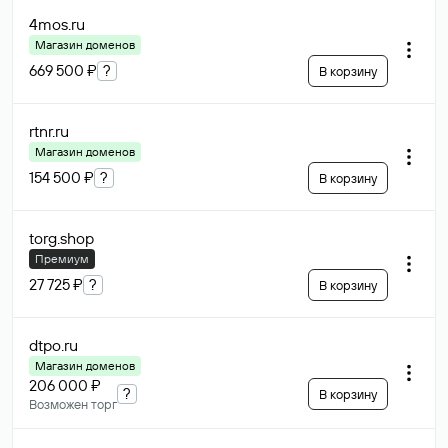
4mos
.ru
Магазин доменов
669 500 ₽
?
В корзину
rtnr
.ru
Магазин доменов
154 500 ₽
?
В корзину
torg
.shop
Премиум
27 725 ₽
?
В корзину
dtpo
.ru
Магазин доменов
206 000 ₽
?
В корзину
Возможен торг