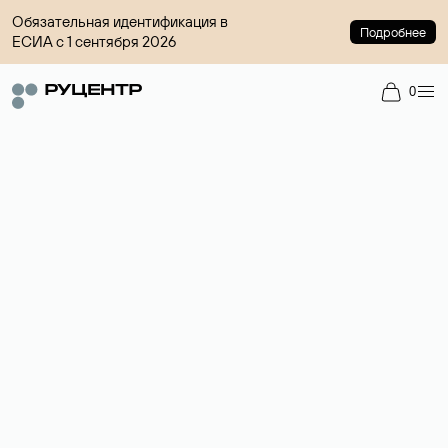
Обязательная идентификация в
Подробнее
ЕСИА с 1 сентября 2026
0
Регистрация доменов
Более 700 зон для выбора имени сайта.